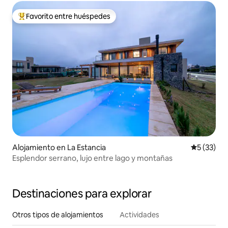
Favorito entre huéspedes
Favorito entre huéspedes preferido
Alojamiento en La Estancia
Calificaci
5 (33)
Esplendor serrano, lujo entre lago y montañas
Destinaciones para explorar
Otros tipos de alojamientos
Actividades