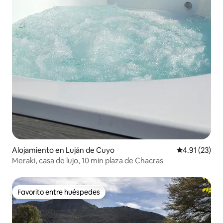
Alojamiento en Luján de Cuyo
Calificación 
4.91 (23)
Meraki, casa de lujo, 10 min plaza de Chacras
Favorito entre huéspedes
Favorito entre huéspedes