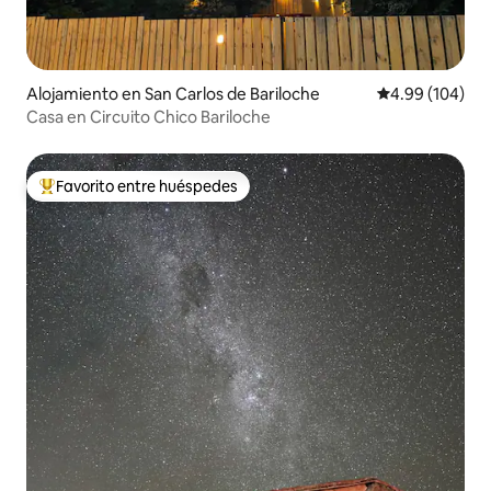
Alojamiento en San Carlos de Bariloche
Calificación pr
4.99 (104)
Casa en Circuito Chico Bariloche
Favorito entre huéspedes
Favorito entre huéspedes preferido