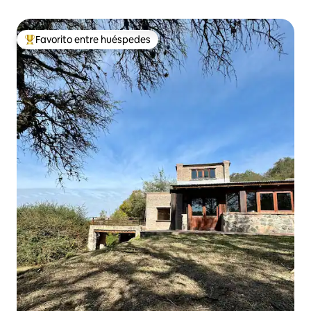
Favorito entre huéspedes
Favorito entre huéspedes preferido