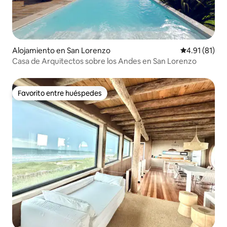
Alojamiento en San Lorenzo
Calificación 
4.91 (81)
Casa de Arquitectos sobre los Andes en San Lorenzo
Favorito entre huéspedes
Favorito entre huéspedes