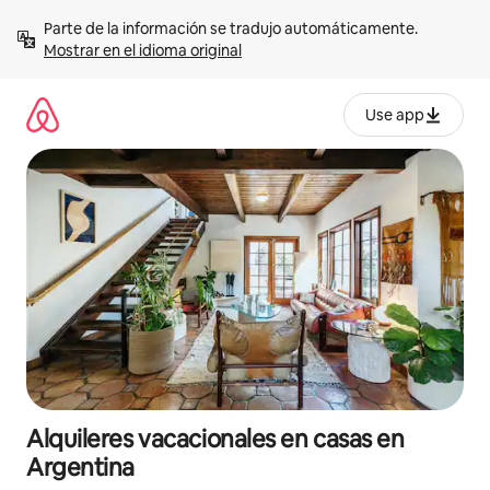
Omite
Parte de la información se tradujo automáticamente. 
el
Mostrar en el idioma original
contenido
Use app
Alquileres vacacionales en casas en
Argentina