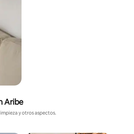
n Aribe
limpieza y otros aspectos.