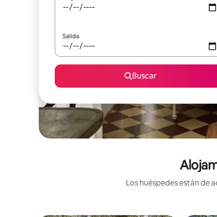
Salida
Buscar
Alojam
Los huéspedes están de ac