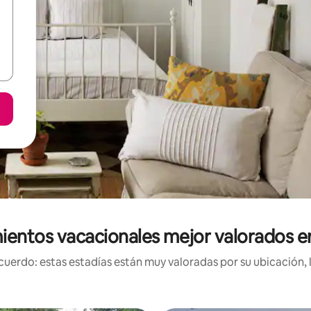
ientos vacacionales mejor valorados e
uerdo: estas estadías están muy valoradas por su ubicación, 