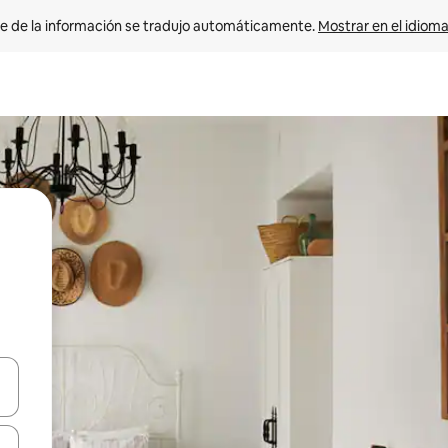
e de la información se tradujo automáticamente. 
Mostrar en el idioma
n las teclas de flecha hacia arriba y hacia abajo o explora con el tact