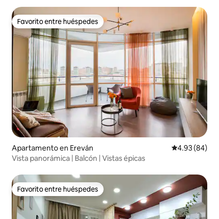
Favorito entre huéspedes
Favorito entre huéspedes
Apartamento en Ereván
Calificación p
4.93 (84)
Vista panorámica | Balcón | Vistas épicas
Favorito entre huéspedes
Favorito entre huéspedes