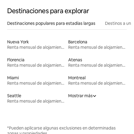
Destinaciones para explorar
Destinaciones populares para estadías largas
Destinos a un p
Nueva York
Barcelona
Renta mensual de alojamientos
Renta mensual de alojamientos
Florencia
Atenas
Renta mensual de alojamientos
Renta mensual de alojamientos
Miami
Montreal
Renta mensual de alojamientos
Renta mensual de alojamientos
Seattle
Mostrar más
Renta mensual de alojamientos
*Pueden aplicarse algunas exclusiones en determinadas
zonas y propiedades.