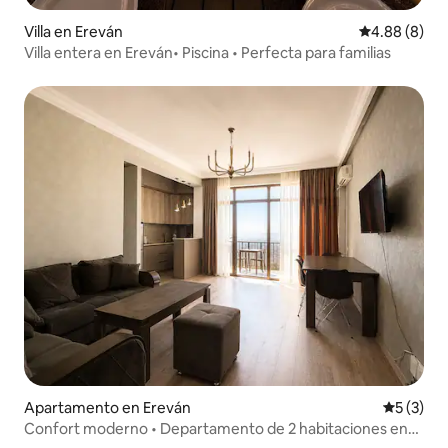
Villa en Ereván
Calificación 
4.88 (8)
Villa entera en Ereván• Piscina • Perfecta para familias
Apartamento en Ereván
Calificac
5 (3)
Confort moderno • Departamento de 2 habitaciones en
edificio nuevo