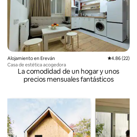
Alojamiento en Ereván
Calificación p
4.86 (22)
Casa de estética acogedora
La comodidad de un hogar y unos
precios mensuales fantásticos