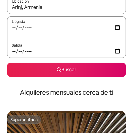
Ubicación
Cuando los resultados estén disponibles, navega con las teclas d
Llegada
Salida
Buscar
Alquileres mensuales cerca de ti
Superanfitrión
Superanfitrión