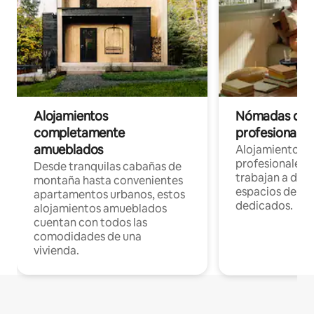
Alojamientos
Nómadas digit
completamente
profesionales 
amueblados
Alojamientos 
profesionales 
Desde tranquilas cabañas de
trabajan a dist
montaña hasta convenientes
espacios de tr
apartamentos urbanos, estos
dedicados.
alojamientos amueblados
cuentan con todos las
comodidades de una
vivienda.