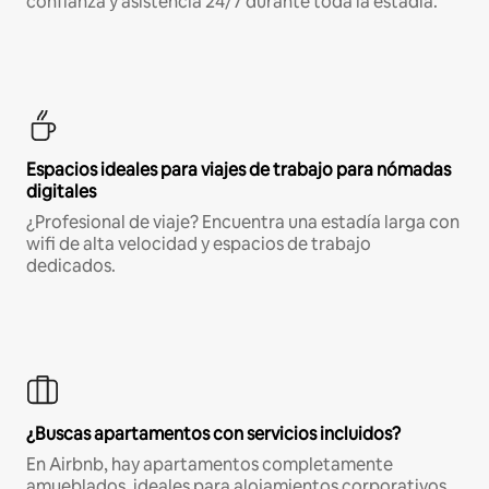
confianza y asistencia 24/7 durante toda la estadía.
Espacios ideales para viajes de trabajo para nómadas
digitales
¿Profesional de viaje? Encuentra una estadía larga con
wifi de alta velocidad y espacios de trabajo
dedicados.
¿Buscas apartamentos con servicios incluidos?
En Airbnb, hay apartamentos completamente
amueblados, ideales para alojamientos corporativos,