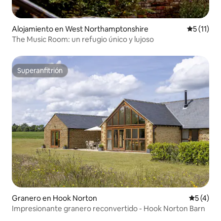
Alojamiento en West Northamptonshire
Calificaci
5 (11)
The Music Room: un refugio único y lujoso
Superanfitrión
Superanfitrión
Granero en Hook Norton
Calificac
5 (4)
Impresionante granero reconvertido - Hook Norton Barn