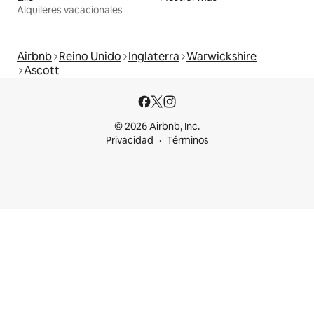
Alquileres vacacionales
Airbnb
Reino Unido
Inglaterra
Warwickshire
Ascott
© 2026 Airbnb, Inc.
Privacidad
Términos