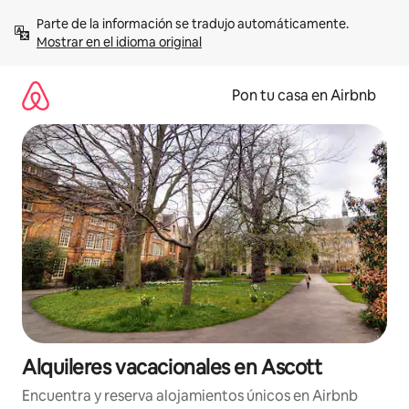
Omite
Parte de la información se tradujo automáticamente. 
el
Mostrar en el idioma original
contenido
Pon tu casa en Airbnb
Alquileres vacacionales en Ascott
Encuentra y reserva alojamientos únicos en Airbnb