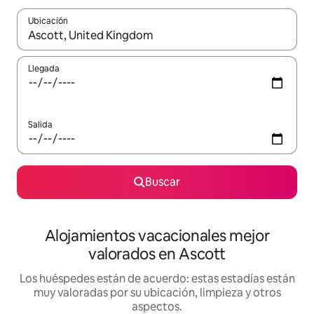
Ubicación
Cuando los resultados estén disponibles, navega con las teclas d
Llegada
Salida
Buscar
Alojamientos vacacionales mejor
valorados en Ascott
Los huéspedes están de acuerdo: estas estadías están
muy valoradas por su ubicación, limpieza y otros
aspectos.