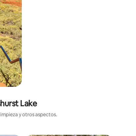
shurst Lake
limpieza y otros aspectos.