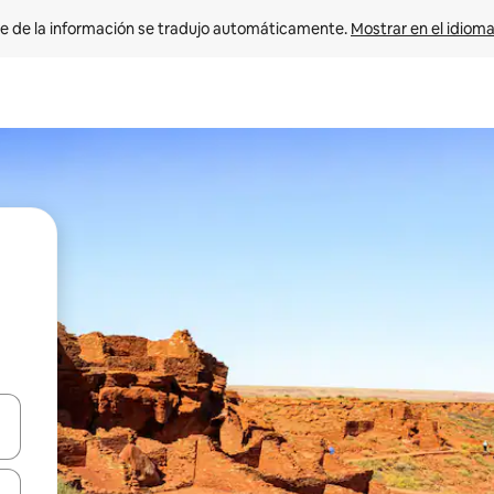
e de la información se tradujo automáticamente. 
Mostrar en el idioma
n las teclas de flecha hacia arriba y hacia abajo o explora con el tact