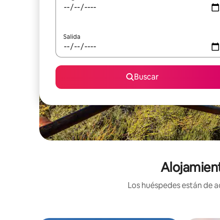
Salida
Buscar
Alojamient
Los huéspedes están de ac