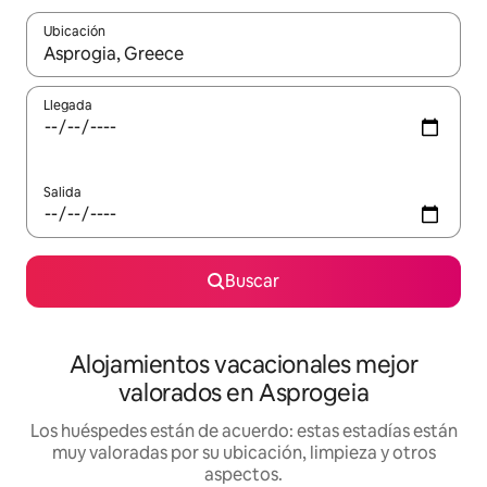
Ubicación
Cuando los resultados estén disponibles, navega con las teclas d
Llegada
Salida
Buscar
Alojamientos vacacionales mejor
valorados en Asprogeia
Los huéspedes están de acuerdo: estas estadías están
muy valoradas por su ubicación, limpieza y otros
aspectos.