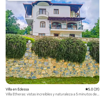
Villa en Edessa
Calificación
5.0 (31)
Villa Etheras: vistas increíbles y naturaleza a 5 minutos de
Edessa