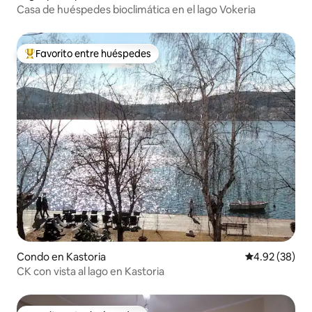
Casa de huéspedes bioclimática en el lago Vokeria
Favorito entre huéspedes
Favorito entre huéspedes preferido
Condo en Kastoria
Calificación p
4.92 (38)
CK con vista al lago en Kastoria