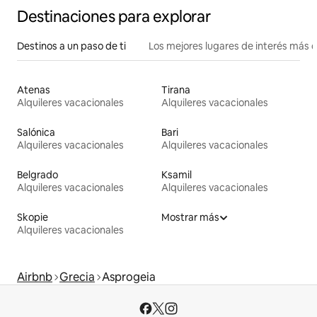
Destinaciones para explorar
Destinos a un paso de ti
Los mejores lugares de interés más 
Atenas
Tirana
Alquileres vacacionales
Alquileres vacacionales
Salónica
Bari
Alquileres vacacionales
Alquileres vacacionales
Belgrado
Ksamil
Alquileres vacacionales
Alquileres vacacionales
Skopie
Mostrar más
Alquileres vacacionales
Airbnb
Grecia
Asprogeia