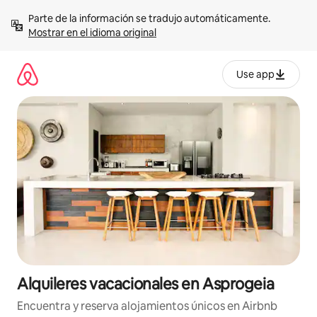
Omite
Parte de la información se tradujo automáticamente. 
el
Mostrar en el idioma original
contenido
Use app
Alquileres vacacionales en Asprogeia
Encuentra y reserva alojamientos únicos en Airbnb