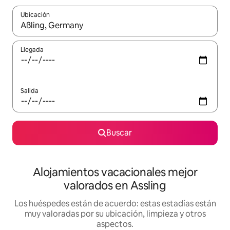
Ubicación
Cuando los resultados estén disponibles, navega con las teclas d
Llegada
Salida
Buscar
Alojamientos vacacionales mejor
valorados en Assling
Los huéspedes están de acuerdo: estas estadías están
muy valoradas por su ubicación, limpieza y otros
aspectos.