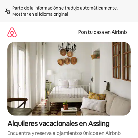
Omite
Parte de la información se tradujo automáticamente. 
el
Mostrar en el idioma original
contenido
Pon tu casa en Airbnb
Alquileres vacacionales en Assling
Encuentra y reserva alojamientos únicos en Airbnb