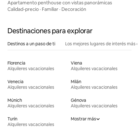
Apartamento penthouse con vistas panorámicas
Calidad-precio
·
Familiar
·
Decoración
Destinaciones para explorar
Destinos a un paso de ti
Los mejores lugares de interés más 
Florencia
Viena
Alquileres vacacionales
Alquileres vacacionales
Venecia
Milán
Alquileres vacacionales
Alquileres vacacionales
Múnich
Génova
Alquileres vacacionales
Alquileres vacacionales
Turín
Mostrar más
Alquileres vacacionales