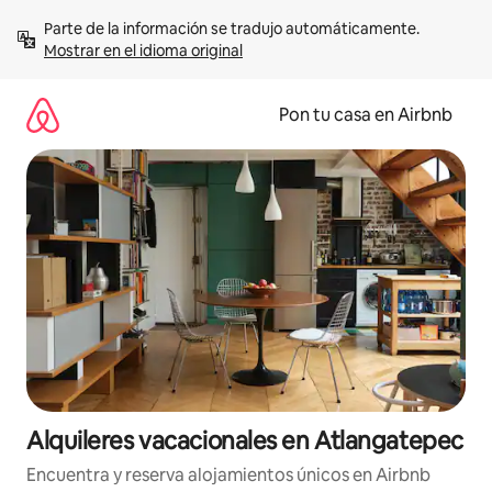
Omite
Parte de la información se tradujo automáticamente. 
el
Mostrar en el idioma original
contenido
Pon tu casa en Airbnb
Alquileres vacacionales en Atlangatepec
Encuentra y reserva alojamientos únicos en Airbnb