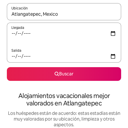
Ubicación
Cuando los resultados estén disponibles, navega con las teclas d
Llegada
Salida
Buscar
Alojamientos vacacionales mejor
valorados en Atlangatepec
Los huéspedes están de acuerdo: estas estadías están
muy valoradas por su ubicación, limpieza y otros
aspectos.