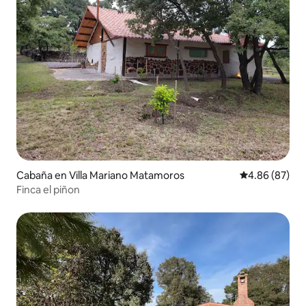
Cabaña en Villa Mariano Matamoros
Calificación p
4.86 (87)
Finca el piñon