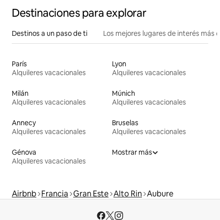
Destinaciones para explorar
Destinos a un paso de ti
Los mejores lugares de interés más 
París
Lyon
Alquileres vacacionales
Alquileres vacacionales
Milán
Múnich
Alquileres vacacionales
Alquileres vacacionales
Annecy
Bruselas
Alquileres vacacionales
Alquileres vacacionales
Génova
Mostrar más
Alquileres vacacionales
Airbnb
Francia
Gran Este
Alto Rin
Aubure