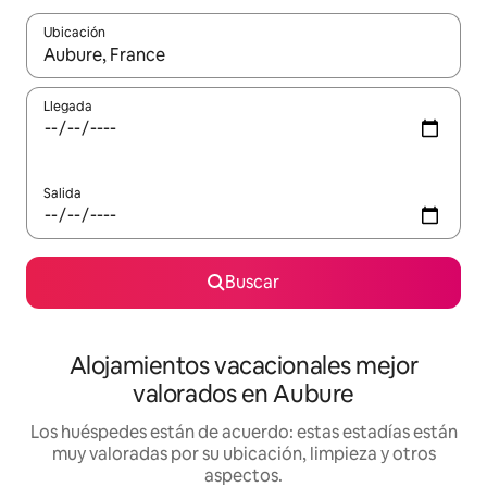
Ubicación
Cuando los resultados estén disponibles, navega con las teclas d
Llegada
Salida
Buscar
Alojamientos vacacionales mejor
valorados en Aubure
Los huéspedes están de acuerdo: estas estadías están
muy valoradas por su ubicación, limpieza y otros
aspectos.