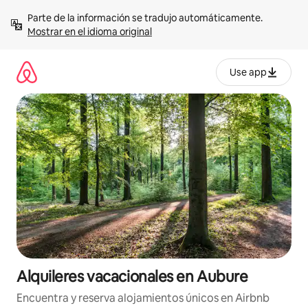
Omite
Parte de la información se tradujo automáticamente. 
el
Mostrar en el idioma original
contenido
Use app
Alquileres vacacionales en Aubure
Encuentra y reserva alojamientos únicos en Airbnb