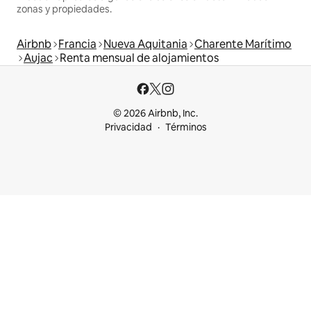
zonas y propiedades.
Airbnb
Francia
Nueva Aquitania
Charente Marítimo
Aujac
Renta mensual de alojamientos
© 2026 Airbnb, Inc.
Privacidad
Términos