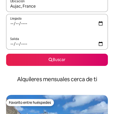
Ubicación
Cuando los resultados estén disponibles, navega con las teclas d
Llegada
Salida
Buscar
Alquileres mensuales cerca de ti
Favorito entre huéspedes
Favorito entre huéspedes