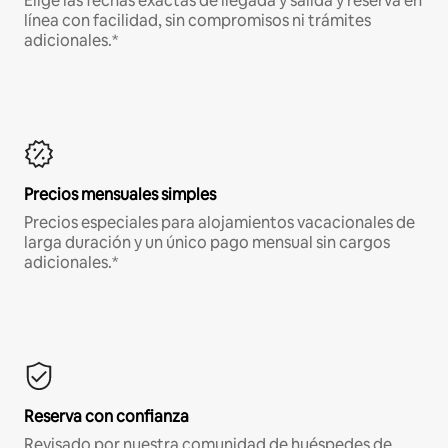
Elige las fechas exactas de llegada y salida y reserva en
línea con facilidad, sin compromisos ni trámites
adicionales.*
Precios mensuales simples
Precios especiales para alojamientos vacacionales de
larga duración y un único pago mensual sin cargos
adicionales.*
Reserva con confianza
Revisado por nuestra comunidad de huéspedes de