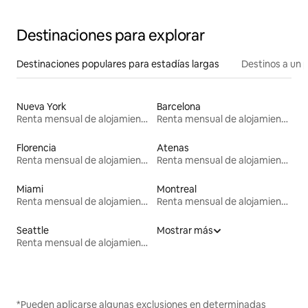
Destinaciones para explorar
Destinaciones populares para estadías largas
Destinos a un p
Nueva York
Barcelona
Renta mensual de alojamientos
Renta mensual de alojamientos
Florencia
Atenas
Renta mensual de alojamientos
Renta mensual de alojamientos
Miami
Montreal
Renta mensual de alojamientos
Renta mensual de alojamientos
Seattle
Mostrar más
Renta mensual de alojamientos
*Pueden aplicarse algunas exclusiones en determinadas