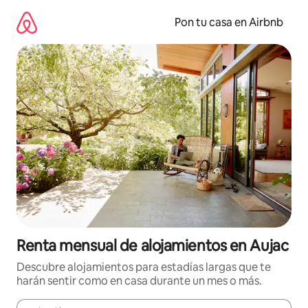
Omite
el
Pon tu casa en Airbnb
contenido
Renta mensual de alojamientos en Aujac
Descubre alojamientos para estadías largas que te
harán sentir como en casa durante un mes o más.