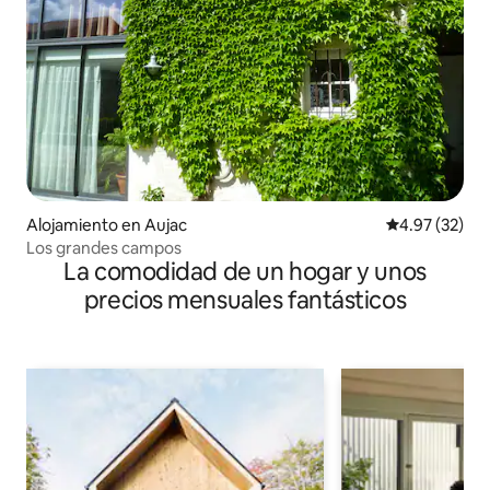
Alojamiento en Aujac
Calificación 
4.97 (32)
Los grandes campos
La comodidad de un hogar y unos
precios mensuales fantásticos