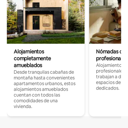
Alojamientos
Nómadas digit
completamente
profesionales 
amueblados
Alojamientos 
profesionales 
Desde tranquilas cabañas de
trabajan a dist
montaña hasta convenientes
espacios de tr
apartamentos urbanos, estos
dedicados.
alojamientos amueblados
cuentan con todos las
comodidades de una
vivienda.