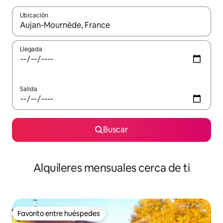
Ubicación
Cuando los resultados estén disponibles, navega con las teclas d
Llegada
Salida
Buscar
Alquileres mensuales cerca de ti
Favorito entre huéspedes
Favorito entre huéspedes