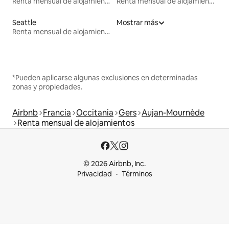
Renta mensual de alojamientos
Renta mensual de alojamientos
Seattle
Mostrar más
Renta mensual de alojamientos
*Pueden aplicarse algunas exclusiones en determinadas
zonas y propiedades.
Airbnb
Francia
Occitania
Gers
Aujan-Mournède
Renta mensual de alojamientos
© 2026 Airbnb, Inc.
Privacidad
Términos