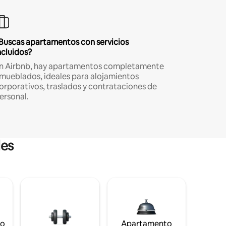
Buscas apartamentos con servicios
ncluidos?
n Airbnb, hay apartamentos completamente
mueblados, ideales para alojamientos
orporativos, traslados y contrataciones de
ersonal.
les
to
Apartamento