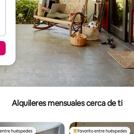
Alquileres mensuales cerca de ti
 entre huéspedes
Favorito entre huéspedes
 entre huéspedes
Favorito entre huéspedes prefe