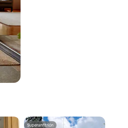
Superanfitrión
rido
Superanfitrión