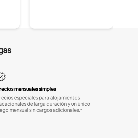
gas
recios mensuales simples
recios especiales para alojamientos
acacionales de larga duración y un único
ago mensual sin cargos adicionales.*