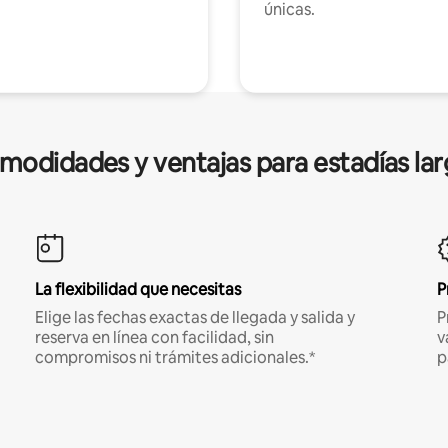
únicas.
modidades y ventajas para estadías lar
La flexibilidad que necesitas
P
Elige las fechas exactas de llegada y salida y
P
reserva en línea con facilidad, sin
v
compromisos ni trámites adicionales.*
p