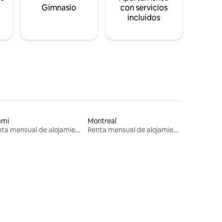
s
Gimnasio
con servicios
incluidos
ami
Montreal
Renta mensual de alojamientos
Renta mensual de alojamientos