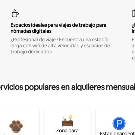
Espacios ideales para viajes de trabajo para
¿
nómadas digitales
i
¿Profesional de viaje? Encuentra una estadía
E
larga con wifi de alta velocidad y espacios de
a
trabajo dedicados.
c
p
rvicios populares en alquileres mensua
Zona para
Estacionamien