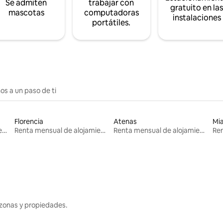
Se admiten
trabajar con
gratuito en la
mascotas
computadoras
instalaciones
portátiles.
os a un paso de ti
Florencia
Atenas
Mi
Renta mensual de alojamientos
Renta mensual de alojamientos
Renta mensual de alojamientos
zonas y propiedades.