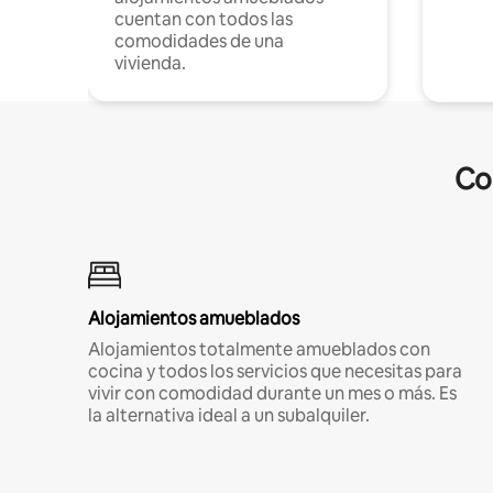
cuentan con todos las
comodidades de una
vivienda.
Co
Alojamientos amueblados
Alojamientos totalmente amueblados con
cocina y todos los servicios que necesitas para
vivir con comodidad durante un mes o más. Es
la alternativa ideal a un subalquiler.