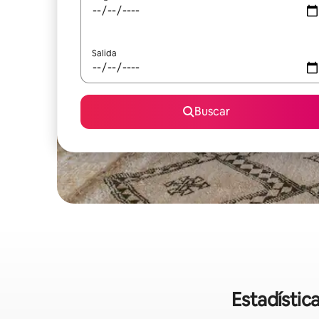
Salida
Buscar
Estadístic