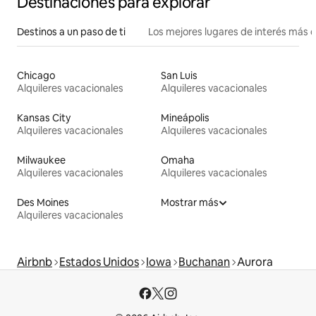
Destinaciones para explorar
Destinos a un paso de ti
Los mejores lugares de interés más 
Chicago
San Luis
Alquileres vacacionales
Alquileres vacacionales
Kansas City
Mineápolis
Alquileres vacacionales
Alquileres vacacionales
Milwaukee
Omaha
Alquileres vacacionales
Alquileres vacacionales
Des Moines
Mostrar más
Alquileres vacacionales
Airbnb
Estados Unidos
Iowa
Buchanan
Aurora