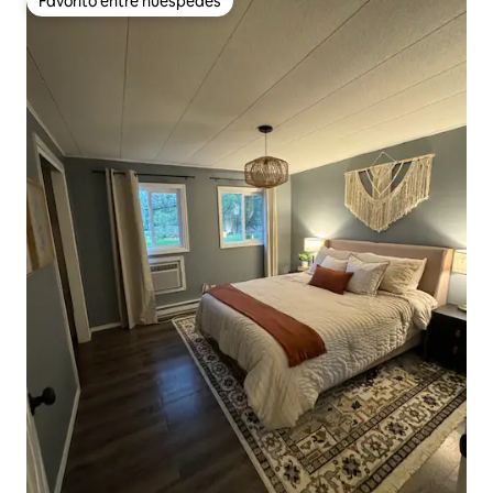
Favorito entre huéspedes
Favorito entre huéspedes