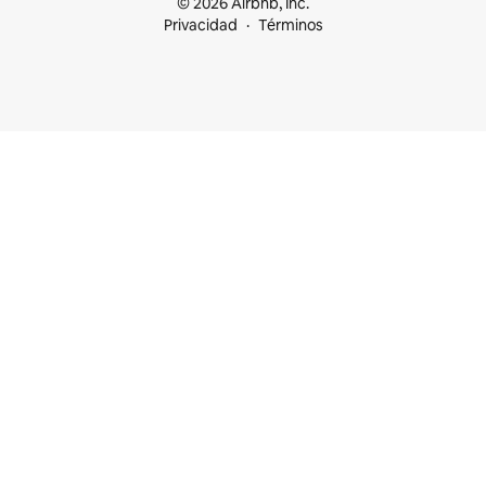
© 2026 Airbnb, Inc.
Privacidad
Términos