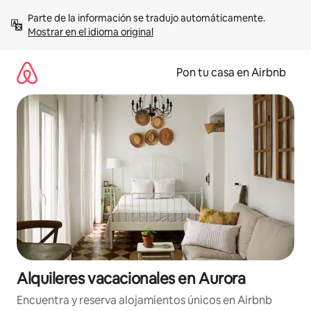
Omite
Parte de la información se tradujo automáticamente. 
el
Mostrar en el idioma original
contenido
Pon tu casa en Airbnb
Alquileres vacacionales en Aurora
Encuentra y reserva alojamientos únicos en Airbnb