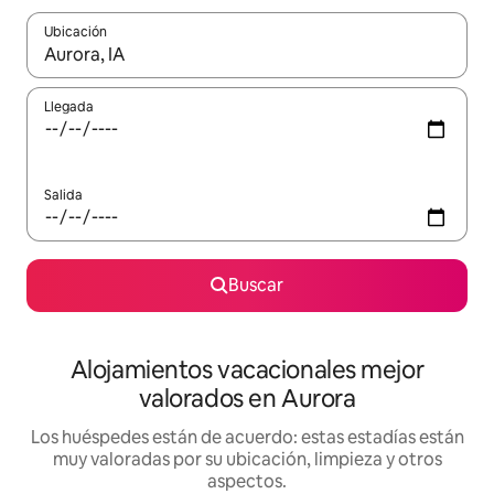
Ubicación
Cuando los resultados estén disponibles, navega con las teclas d
Llegada
Salida
Buscar
Alojamientos vacacionales mejor
valorados en Aurora
Los huéspedes están de acuerdo: estas estadías están
muy valoradas por su ubicación, limpieza y otros
aspectos.