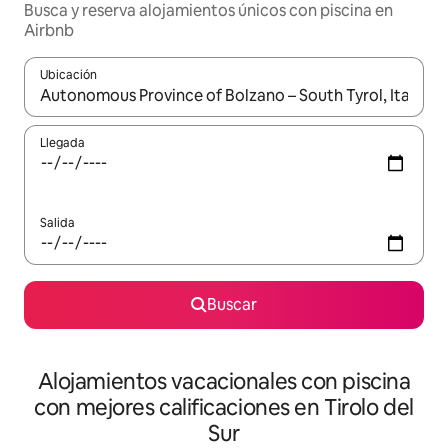
Busca y reserva alojamientos únicos con piscina en
Airbnb
Ubicación
Cuando los resultados estén disponibles, navega con las teclas d
Llegada
Salida
Buscar
Alojamientos vacacionales con piscina
con mejores calificaciones en Tirolo del
Sur