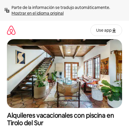
Omite
Parte de la información se tradujo automáticamente. 
el
Mostrar en el idioma original
contenido
Use app
Alquileres vacacionales con piscina en
Tirolo del Sur