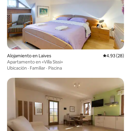
Alojamiento en Laives
Calificación p
4.93 (28)
Apartamento en «Villa Sissi»
Ubicación
·
Familiar
·
Piscina