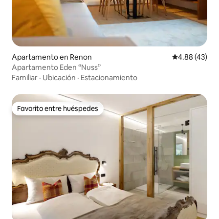
Apartamento en Renon
Calificación 
4.88 (43)
Apartamento Eden “Nuss”
Familiar
·
Ubicación
·
Estacionamiento
Favorito entre huéspedes
Favorito entre huéspedes