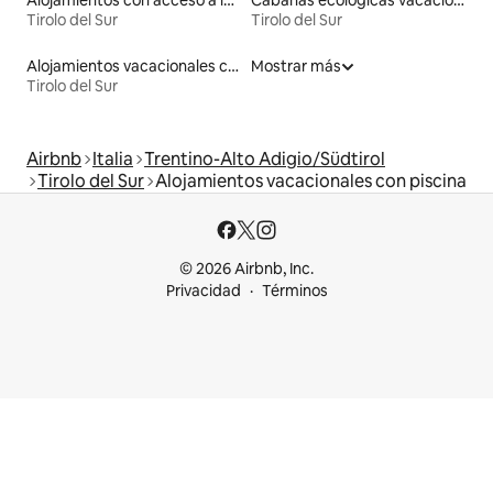
Tirolo del Sur
Tirolo del Sur
Alojamientos vacacionales con entrada y salida de pistas de esquí
Mostrar más
Tirolo del Sur
Airbnb
Italia
Trentino-Alto Adigio/Südtirol
Tirolo del Sur
Alojamientos vacacionales con piscina
© 2026 Airbnb, Inc.
Privacidad
Términos