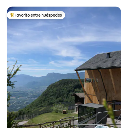
Favorito entre huéspedes
Favorito entre huéspedes preferido