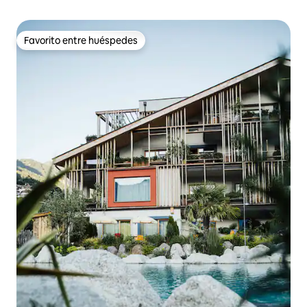
Favorito entre huéspedes
Favorito entre huéspedes