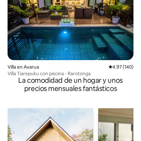
Villa en Avarua
Calificación pr
4.97 (140)
Villa Tiarepuku con piscina - Rarotonga
La comodidad de un hogar y unos
precios mensuales fantásticos