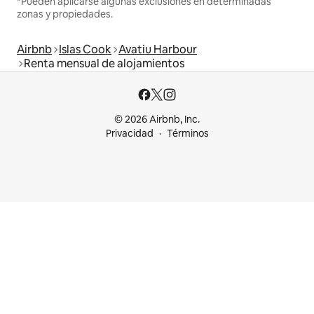
*Pueden aplicarse algunas exclusiones en determinadas
zonas y propiedades.
Airbnb
Islas Cook
Avatiu Harbour
Renta mensual de alojamientos
© 2026 Airbnb, Inc.
Privacidad
Términos