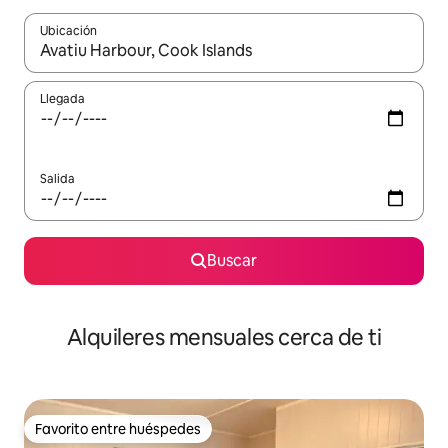
Ubicación
Cuando los resultados estén disponibles, navega con las teclas d
Llegada
Salida
Buscar
Alquileres mensuales cerca de ti
Favorito entre huéspedes
Favorito entre huéspedes