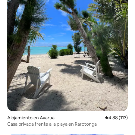
Alojamiento en Avarua
Calificación p
4.88 (113)
Casa privada frente a la playa en Rarotonga