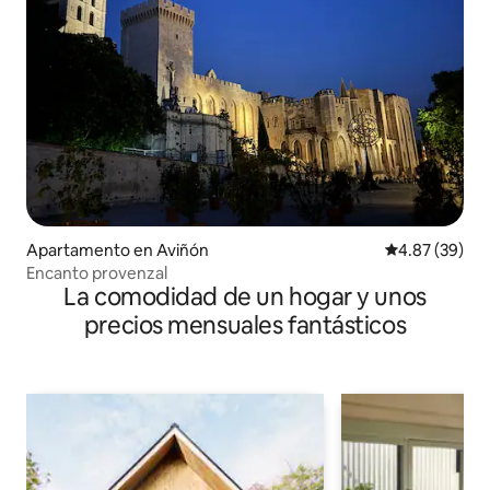
Apartamento en Aviñón
Calificación p
4.87 (39)
Encanto provenzal
La comodidad de un hogar y unos
precios mensuales fantásticos