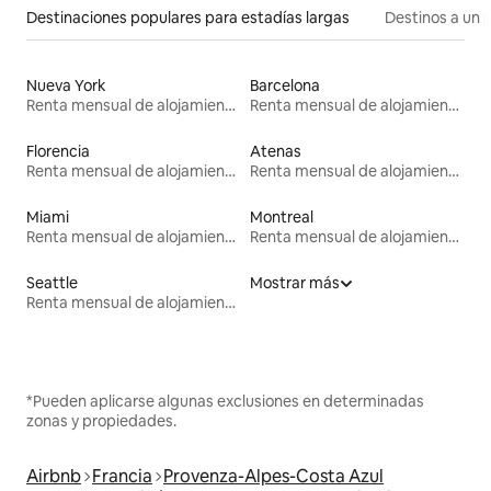
Destinaciones populares para estadías largas
Destinos a un p
Nueva York
Barcelona
Renta mensual de alojamientos
Renta mensual de alojamientos
Florencia
Atenas
Renta mensual de alojamientos
Renta mensual de alojamientos
Miami
Montreal
Renta mensual de alojamientos
Renta mensual de alojamientos
Seattle
Mostrar más
Renta mensual de alojamientos
*Pueden aplicarse algunas exclusiones en determinadas
zonas y propiedades.
Airbnb
Francia
Provenza-Alpes-Costa Azul