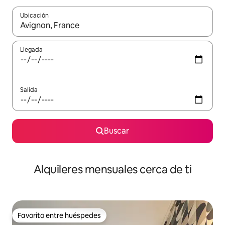
Ubicación
Cuando los resultados estén disponibles, navega con las teclas d
Llegada
Salida
Buscar
Alquileres mensuales cerca de ti
Favorito entre huéspedes
Favorito entre huéspedes