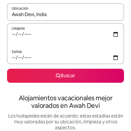
Ubicación
Cuando los resultados estén disponibles, navega con las teclas d
Llegada
Salida
Buscar
Alojamientos vacacionales mejor
valorados en Awah Devi
Los huéspedes están de acuerdo: estas estadías están
muy valoradas por su ubicación, limpieza y otros
aspectos.