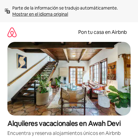
Omite
Parte de la información se tradujo automáticamente. 
el
Mostrar en el idioma original
contenido
Pon tu casa en Airbnb
Alquileres vacacionales en Awah Devi
Encuentra y reserva alojamientos únicos en Airbnb