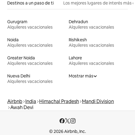
Destinos a un paso de ti
Los mejores lugares de interés más 
Gurugram
Dehradun
Alquileres vacacionales
Alquileres vacacionales
Noida
Rishikesh
Alquileres vacacionales
Alquileres vacacionales
Greater Noida
Lahore
Alquileres vacacionales
Alquileres vacacionales
Nueva Delhi
Mostrar más
Alquileres vacacionales
Airbnb
India
Himachal Pradesh
Mandi Division
Awah Devi
© 2026 Airbnb, Inc.