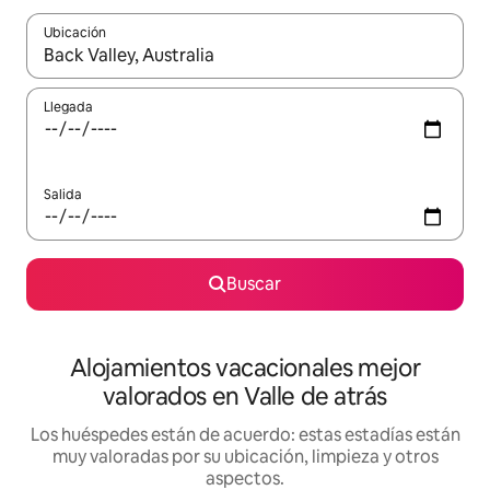
Ubicación
Cuando los resultados estén disponibles, navega con las teclas d
Llegada
Salida
Buscar
Alojamientos vacacionales mejor
valorados en Valle de atrás
Los huéspedes están de acuerdo: estas estadías están
muy valoradas por su ubicación, limpieza y otros
aspectos.