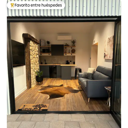
Favorito entre huéspedes
Favorito entre huéspedes preferido