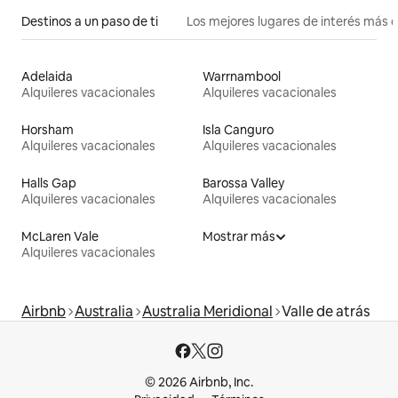
Destinos a un paso de ti
Los mejores lugares de interés más 
Adelaida
Warrnambool
Alquileres vacacionales
Alquileres vacacionales
Horsham
Isla Canguro
Alquileres vacacionales
Alquileres vacacionales
Halls Gap
Barossa Valley
Alquileres vacacionales
Alquileres vacacionales
McLaren Vale
Mostrar más
Alquileres vacacionales
Airbnb
Australia
Australia Meridional
Valle de atrás
© 2026 Airbnb, Inc.