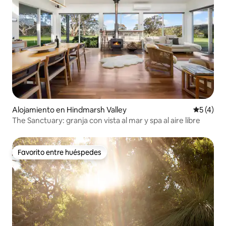
Alojamiento en Hindmarsh Valley
Calificac
5 (4)
The Sanctuary: granja con vista al mar y spa al aire libre
Favorito entre huéspedes
Favorito entre huéspedes