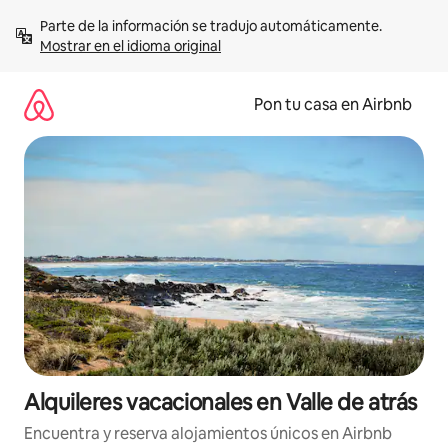
Omite
Parte de la información se tradujo automáticamente. 
el
Mostrar en el idioma original
contenido
Pon tu casa en Airbnb
Alquileres vacacionales en Valle de atrás
Encuentra y reserva alojamientos únicos en Airbnb