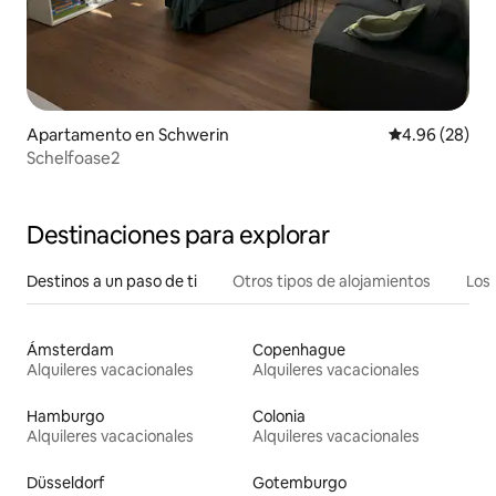
Apartamento en Schwerin
Calificación p
4.96 (28)
Schelfoase2
Destinaciones para explorar
Destinos a un paso de ti
Otros tipos de alojamientos
Los 
Ámsterdam
Copenhague
Alquileres vacacionales
Alquileres vacacionales
Hamburgo
Colonia
Alquileres vacacionales
Alquileres vacacionales
Düsseldorf
Gotemburgo