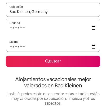
Ubicación
Cuando los resultados estén disponibles, navega con las teclas d
Llegada
Salida
Buscar
Alojamientos vacacionales mejor
valorados en Bad Kleinen
Los huéspedes están de acuerdo: estas estadías están
muy valoradas por su ubicación, limpieza y otros
aspectos.