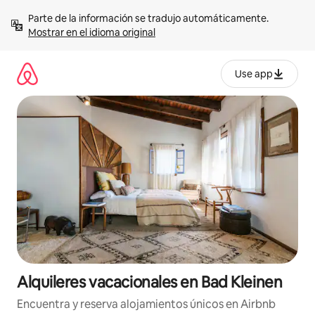
Omite
Parte de la información se tradujo automáticamente. 
el
Mostrar en el idioma original
contenido
Use app
Alquileres vacacionales en Bad Kleinen
Encuentra y reserva alojamientos únicos en Airbnb