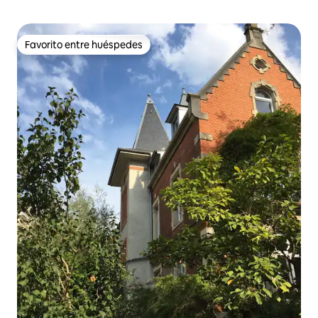
Favorito entre huéspedes
Favorito entre huéspedes