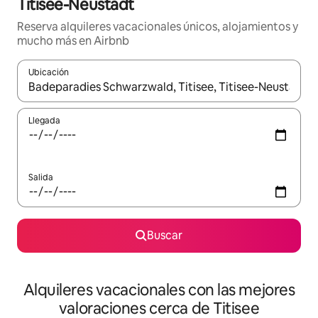
Titisee-Neustadt
Reserva alquileres vacacionales únicos, alojamientos y
mucho más en Airbnb
Ubicación
Cuando los resultados estén disponibles, navega con las teclas d
Llegada
Salida
Buscar
Alquileres vacacionales con las mejores
valoraciones cerca de Titisee