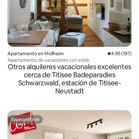
Apartamento en Müllheim
Calificación p
4.95 (197)
Apartamento de vacaciones con estilo
Otros alquileres vacacionales excelentes
cerca de Titisee Badeparadies
Schwarzwald, estación de Titisee-
Neustadt
Superanfitrión
Superanfitrión