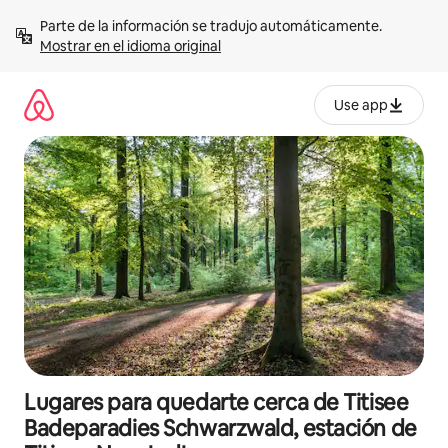
Omite
Parte de la información se tradujo automáticamente. 
el
Mostrar en el idioma original
contenido
Use app
Lugares para quedarte cerca de Titisee
Badeparadies Schwarzwald, estación de