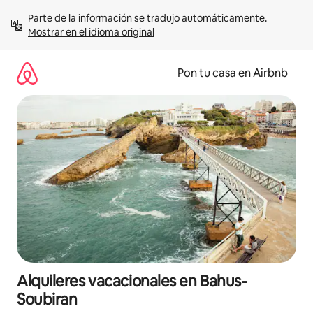
Omite
Parte de la información se tradujo automáticamente. 
el
Mostrar en el idioma original
contenido
Pon tu casa en Airbnb
Alquileres vacacionales en Bahus-
Soubiran