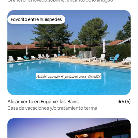
Favorito entre huéspedes
Favorito entre huéspedes
Alojamiento en Eugénie-les-Bains
Calificac
5 (5)
Casa de vacaciones y/o tratamiento termal