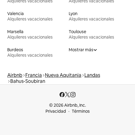
Alquileres vacacionales
Alquileres vacacionales
Valencia
Lyon
Alquileres vacacionales
Alquileres vacacionales
Marsella
Toulouse
Alquileres vacacionales
Alquileres vacacionales
Burdeos
Mostrar más
Alquileres vacacionales
Airbnb
Francia
Nueva Aquitania
Landas
Bahus-Soubiran
© 2026 Airbnb, Inc.
Privacidad
Términos