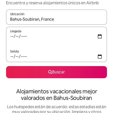
Encuentra y reserva alojamientos únicos en Airbnb
Ubicación
Cuando los resultados estén disponibles, navega con las teclas d
Llegada
Salida
Buscar
Alojamientos vacacionales mejor
valorados en Bahus-Soubiran
Los huéspedes están de acuerdo: estas estadías están
muy valoradas por su ubicación, limpieza y otros