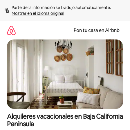
Omite
Parte de la información se tradujo automáticamente. 
el
Mostrar en el idioma original
contenido
Pon tu casa en Airbnb
Alquileres vacacionales en Baja California
Peninsula