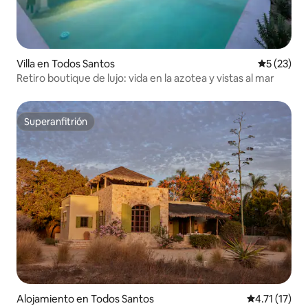
Villa en Todos Santos
Calificaci
5 (23)
Retiro boutique de lujo: vida en la azotea y vistas al mar
Superanfitrión
Superanfitrión
Alojamiento en Todos Santos
Calificación 
4.71 (17)