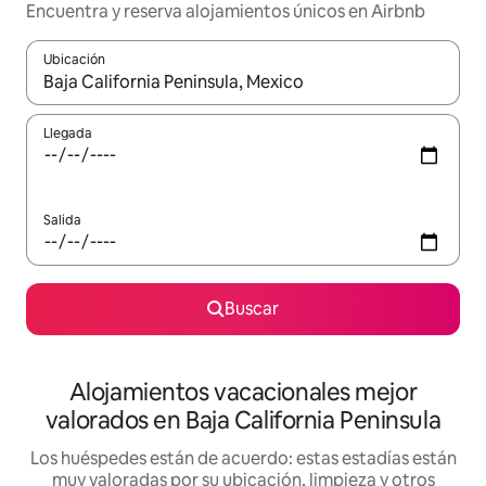
Encuentra y reserva alojamientos únicos en Airbnb
Ubicación
Cuando los resultados estén disponibles, navega con las teclas d
Llegada
Salida
Buscar
Alojamientos vacacionales mejor
valorados en Baja California Peninsula
Los huéspedes están de acuerdo: estas estadías están
muy valoradas por su ubicación, limpieza y otros