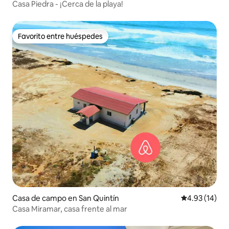
Casa Piedra - ¡Cerca de la playa!
Favorito entre huéspedes
Favorito entre huéspedes
Casa de campo en San Quintín
Calificación 
4.93 (14)
Casa Miramar, casa frente al mar