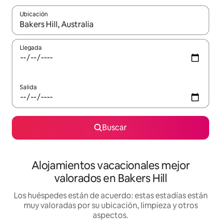
Ubicación
Cuando los resultados estén disponibles, navega con las teclas d
Llegada
Salida
Buscar
Alojamientos vacacionales mejor
valorados en Bakers Hill
Los huéspedes están de acuerdo: estas estadías están
muy valoradas por su ubicación, limpieza y otros
aspectos.