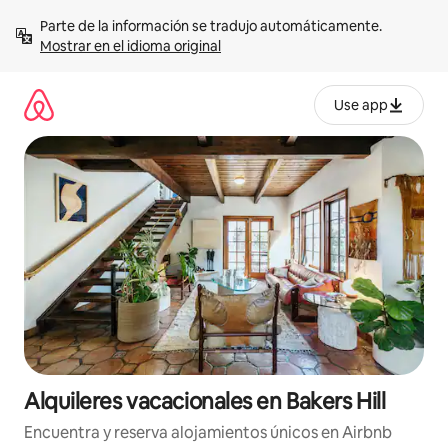
Omite
Parte de la información se tradujo automáticamente. 
el
Mostrar en el idioma original
contenido
Use app
Alquileres vacacionales en Bakers Hill
Encuentra y reserva alojamientos únicos en Airbnb