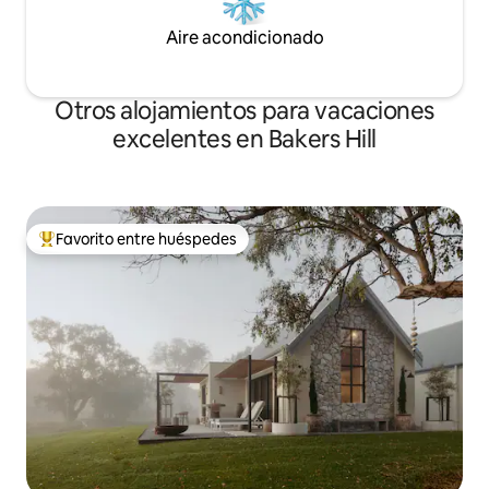
Aire acondicionado
Otros alojamientos para vacaciones
excelentes en Bakers Hill
Favorito entre huéspedes
Favorito entre huéspedes preferido