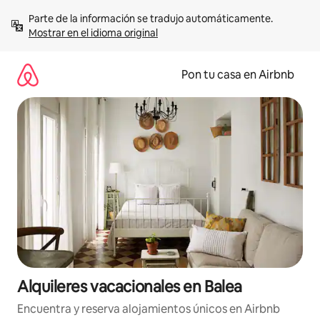
Omite
Parte de la información se tradujo automáticamente. 
el
Mostrar en el idioma original
contenido
Pon tu casa en Airbnb
Alquileres vacacionales en Balea
Encuentra y reserva alojamientos únicos en Airbnb