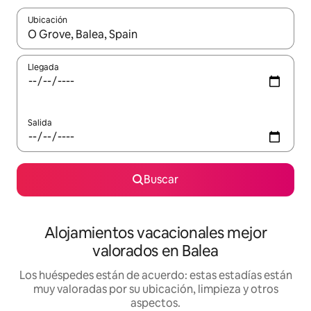
Ubicación
Cuando los resultados estén disponibles, navega con las teclas d
Llegada
Salida
Buscar
Alojamientos vacacionales mejor
valorados en Balea
Los huéspedes están de acuerdo: estas estadías están
muy valoradas por su ubicación, limpieza y otros
aspectos.