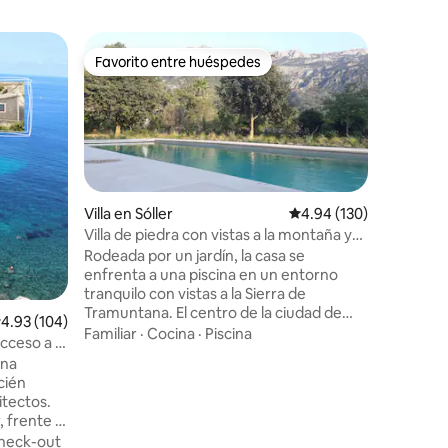
Alojamien
Favorito entre huéspedes
Favor
Favorito entre huéspedes
Favorit
Mlle Bibi
Acond.
En el cent
el mercad
Acondici
confort. 
y ambient
Cocina
·
habitaci
matrimonio
Villa en Sóller
Calificación promedio: 
4.94 (130)
dos camas
Villa de piedra con vistas a la montaña y
comedor , patio
calma
Rodeada por un jardín, la casa se
de ellas c
enfrenta a una piscina en un entorno
la otra al
tranquilo con vistas a la Sierra de
Parking ex
Tramuntana. El centro de la ciudad de
alificación promedio: 4.93 de 5, 104 reseñas
4.93 (104)
incluido,
Soller se encuentra a poca distancia. La
Familiar
·
Cocina
·
Piscina
cceso a la
casa disfruta de un vasto espacio que
una
incluye una cocina moderna
cién
completamente equipada, un comedor y
itectos.
una cómoda sala de estar con chimenea.
, frente a
Hasta 8 personas pueden alojarse
vo. A
heck-out
cómodamente en la casa, que tiene 4