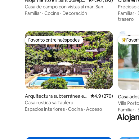
Alojamiento en Sant Josep d
Calificación promedio: 
4.96 (192)
Chalé en 
e sa Talaia
Casa de campo con vistas al mar, San
Precioso 
José
y Wifi
Familiar
·
Cocina
·
Decoración
Familiar
·
trasero
Favorito entre huéspedes
Favor
Favorito entre huéspedes
Favorito
Arquitectura subterránea en
Calificación promedio:
4.9 (270)
Casa ado
Sóller
Casa rustica sa Taulera
Villa Port
confort
Espacios interiores
·
Cocina
·
Acceso
Familiar
·
Alojam