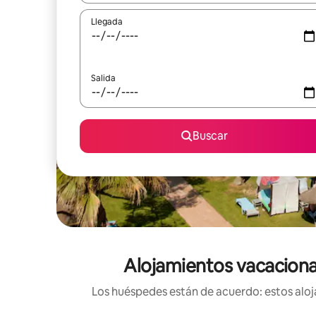
Llegada
Salida
Buscar
Alojamientos vacacionale
Los huéspedes están de acuerdo: estos aloja