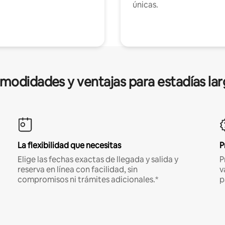
únicas.
modidades y ventajas para estadías lar
La flexibilidad que necesitas
P
Elige las fechas exactas de llegada y salida y
P
reserva en línea con facilidad, sin
v
compromisos ni trámites adicionales.*
p