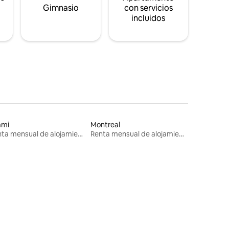
s
Gimnasio
con servicios
incluidos
ami
Montreal
Renta mensual de alojamientos
Renta mensual de alojamientos