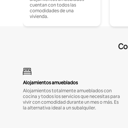
cuentan con todos las
comodidades de una
vivienda.
Co
Alojamientos amueblados
Alojamientos totalmente amueblados con
cocina y todos los servicios que necesitas para
vivir con comodidad durante un mes o más. Es
la alternativa ideal a un subalquiler.