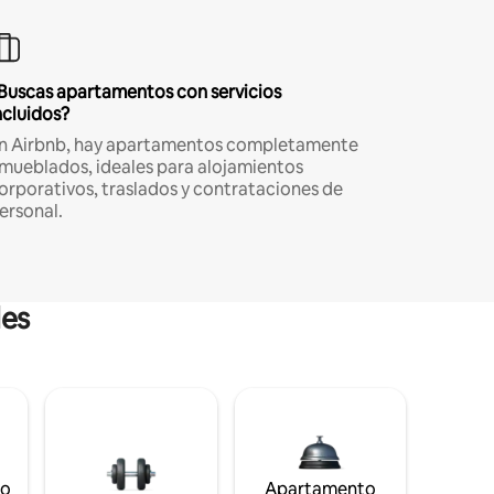
Buscas apartamentos con servicios
ncluidos?
n Airbnb, hay apartamentos completamente
mueblados, ideales para alojamientos
orporativos, traslados y contrataciones de
ersonal.
les
to
Apartamento