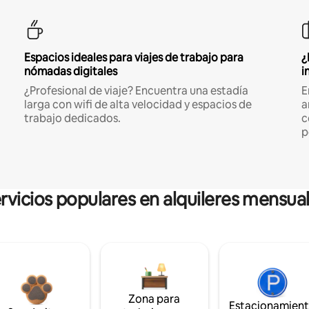
Espacios ideales para viajes de trabajo para
¿
nómadas digitales
i
¿Profesional de viaje? Encuentra una estadía
E
larga con wifi de alta velocidad y espacios de
a
trabajo dedicados.
c
p
rvicios populares en alquileres mensua
Zona para
Estacionamien