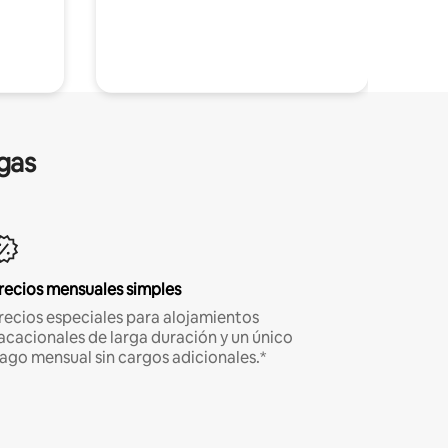
gas
recios mensuales simples
recios especiales para alojamientos
acacionales de larga duración y un único
ago mensual sin cargos adicionales.*