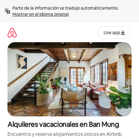
Omite
Parte de la información se tradujo automáticamente. 
el
Mostrar en el idioma original
contenido
Use app
Alquileres vacacionales en Ban Mung
Encuentra y reserva alojamientos únicos en Airbnb