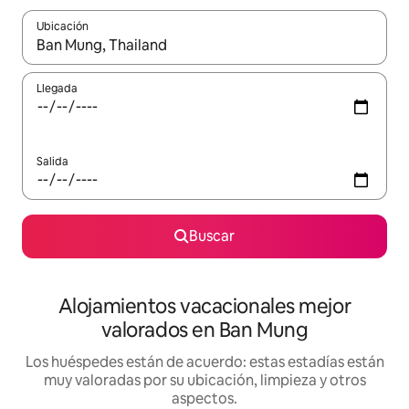
Ubicación
Cuando los resultados estén disponibles, navega con las teclas d
Llegada
Salida
Buscar
Alojamientos vacacionales mejor
valorados en Ban Mung
Los huéspedes están de acuerdo: estas estadías están
muy valoradas por su ubicación, limpieza y otros
aspectos.