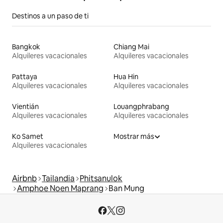
Destinos a un paso de ti
Bangkok
Chiang Mai
Alquileres vacacionales
Alquileres vacacionales
Pattaya
Hua Hin
Alquileres vacacionales
Alquileres vacacionales
Vientián
Louangphrabang
Alquileres vacacionales
Alquileres vacacionales
Ko Samet
Mostrar más
Alquileres vacacionales
Airbnb
Tailandia
Phitsanulok
Amphoe Noen Maprang
Ban Mung