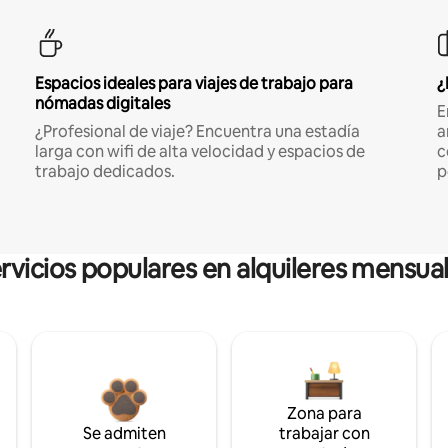
Espacios ideales para viajes de trabajo para
¿
nómadas digitales
E
¿Profesional de viaje? Encuentra una estadía
a
larga con wifi de alta velocidad y espacios de
c
trabajo dedicados.
p
rvicios populares en alquileres mensua
Zona para
Se admiten
trabajar con