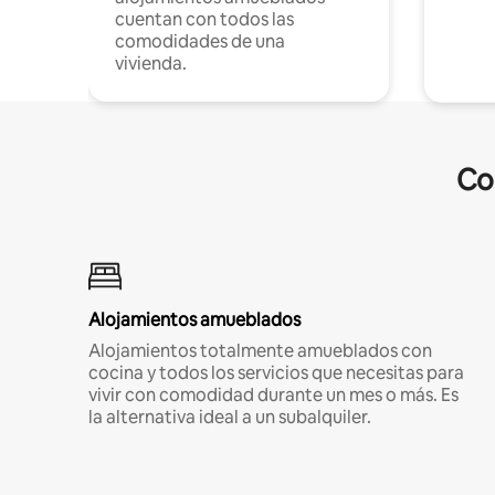
cuentan con todos las
comodidades de una
vivienda.
Co
Alojamientos amueblados
Alojamientos totalmente amueblados con
cocina y todos los servicios que necesitas para
vivir con comodidad durante un mes o más. Es
la alternativa ideal a un subalquiler.