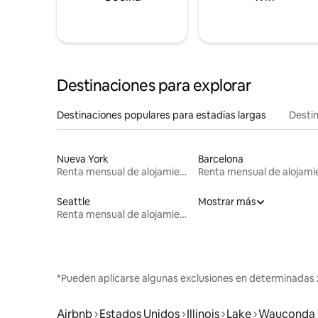
Destinaciones para explorar
Destinaciones populares para estadías largas
Destin
Nueva York
Barcelona
Renta mensual de alojamientos
Seattle
Mostrar más
Renta mensual de alojamientos
*Pueden aplicarse algunas exclusiones en determinadas 
Airbnb
Estados Unidos
Illinois
Lake
Wauconda 