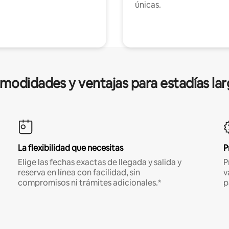
únicas.
modidades y ventajas para estadías lar
La flexibilidad que necesitas
P
Elige las fechas exactas de llegada y salida y
P
reserva en línea con facilidad, sin
v
compromisos ni trámites adicionales.*
p