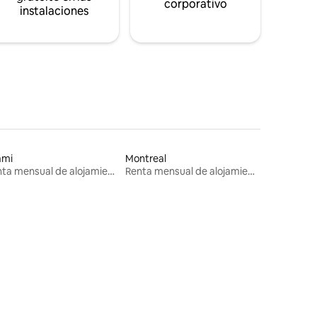
corporativo
instalaciones
ami
Montreal
Renta mensual de alojamientos
Renta mensual de alojamientos