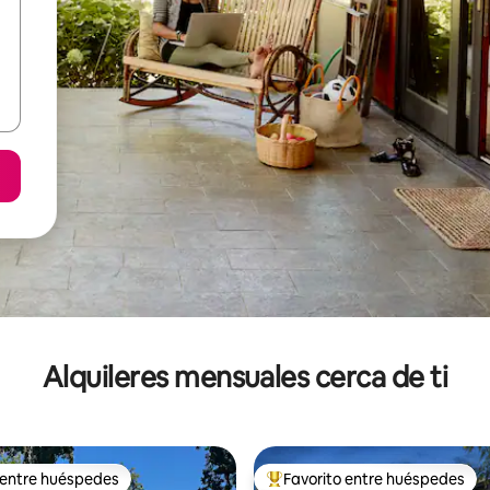
Alquileres mensuales cerca de ti
 entre huéspedes
Favorito entre huéspedes
 entre huéspedes
Favorito entre huéspedes prefe