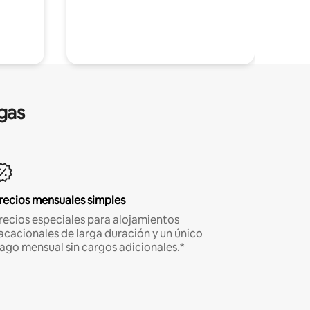
gas
recios mensuales simples
recios especiales para alojamientos
acacionales de larga duración y un único
ago mensual sin cargos adicionales.*