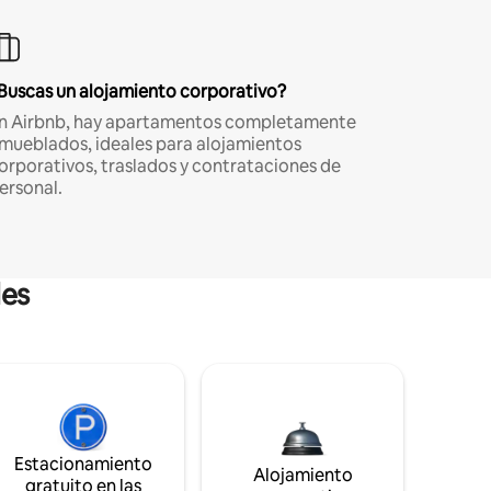
Buscas un alojamiento corporativo?
n Airbnb, hay apartamentos completamente
mueblados, ideales para alojamientos
orporativos, traslados y contrataciones de
ersonal.
les
Estacionamiento
Alojamiento
gratuito en las