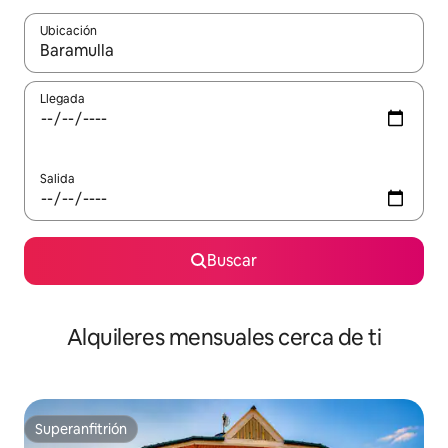
Ubicación
Cuando los resultados estén disponibles, navega con las teclas d
Llegada
Salida
Buscar
Alquileres mensuales cerca de ti
Superanfitrión
Superanfitrión