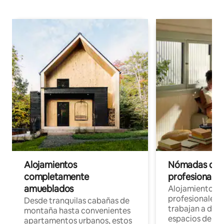
Alojamientos
Nómadas digit
completamente
profesionales 
amueblados
Alojamientos 
profesionales 
Desde tranquilas cabañas de
trabajan a dist
montaña hasta convenientes
espacios de tr
apartamentos urbanos, estos