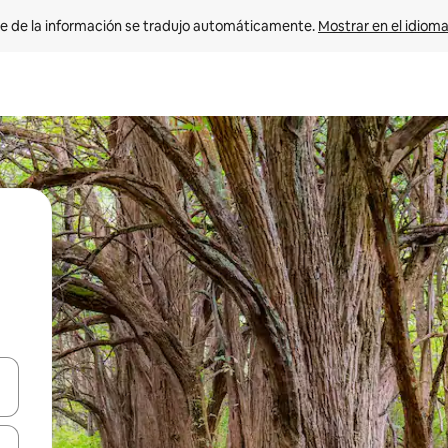
e de la información se tradujo automáticamente. 
Mostrar en el idioma
n las teclas de flecha hacia arriba y hacia abajo o explora con el tact