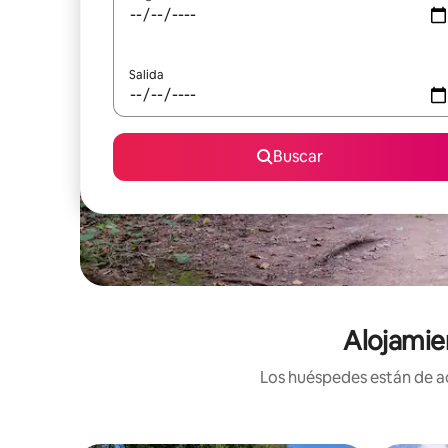
Salida
Buscar
Alojamie
Los huéspedes están de ac