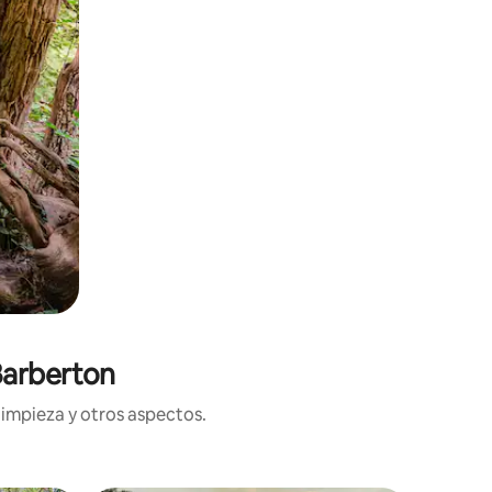
Barberton
limpieza y otros aspectos.