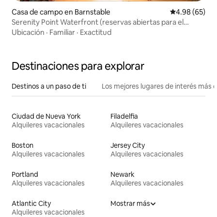
Casa de campo en Barnstable
Calificación p
4.98 (65)
Serenity Point Waterfront (reservas abiertas para el
otoño)
Ubicación
·
Familiar
·
Exactitud
Destinaciones para explorar
Destinos a un paso de ti
Los mejores lugares de interés más 
Ciudad de Nueva York
Filadelfia
Alquileres vacacionales
Alquileres vacacionales
Boston
Jersey City
Alquileres vacacionales
Alquileres vacacionales
Portland
Newark
Alquileres vacacionales
Alquileres vacacionales
Atlantic City
Mostrar más
Alquileres vacacionales