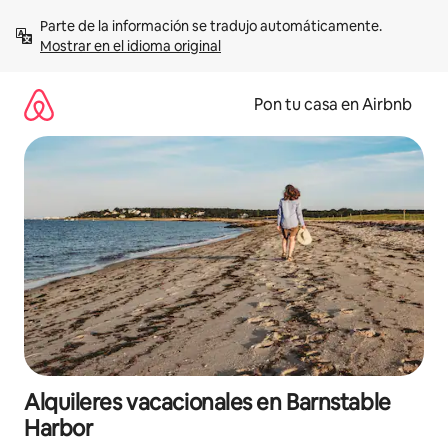
Omite
Parte de la información se tradujo automáticamente. 
el
Mostrar en el idioma original
contenido
Pon tu casa en Airbnb
Alquileres vacacionales en Barnstable
Harbor