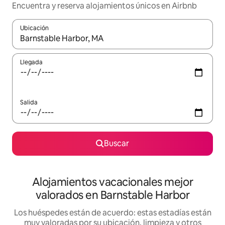
Encuentra y reserva alojamientos únicos en Airbnb
Ubicación
Cuando los resultados estén disponibles, navega con las teclas d
Llegada
Salida
Buscar
Alojamientos vacacionales mejor
valorados en Barnstable Harbor
Los huéspedes están de acuerdo: estas estadías están
muy valoradas por su ubicación, limpieza y otros