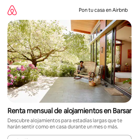
Omite
el
Pon tu casa en Airbnb
contenido
Renta mensual de alojamientos en Barsar
Descubre alojamientos para estadías largas que te
harán sentir como en casa durante un mes o más.