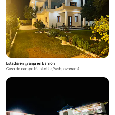
Estadía en granja en Barnoh
Casa de campo Mankotia (Pushpavanam)