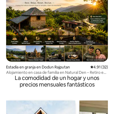
Estadía en granja en Dodun Rajputan
Calificación 
4.91 (32)
Alojamiento en casa de familia en Natural Den – Retiro en
La comodidad de un hogar y unos
el valle
precios mensuales fantásticos