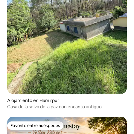
Alojamiento en Hamirpur
Casa de la selva de la paz con encanto antiguo
Favorito entre huéspedes
Favorito entre huéspedes