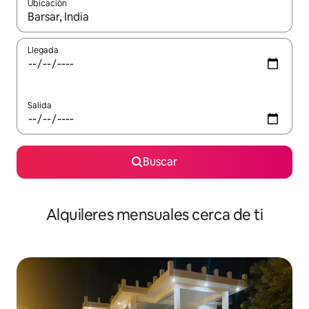
Ubicación
Cuando los resultados estén disponibles, navega con las teclas d
Llegada
Salida
Buscar
Alquileres mensuales cerca de ti