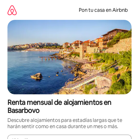
Omite
el
Pon tu casa en Airbnb
contenido
Renta mensual de alojamientos en
Basarbovo
Descubre alojamientos para estadías largas que te
harán sentir como en casa durante un mes o más.