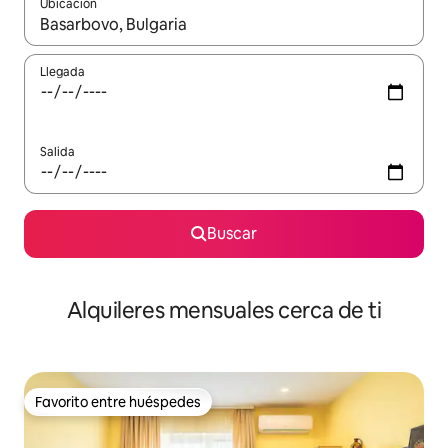
Ubicación
Cuando los resultados estén disponibles, navega con las teclas d
Llegada
Salida
Buscar
Alquileres mensuales cerca de ti
Favorito entre huéspedes
Favorito entre huéspedes