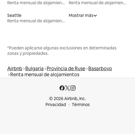
Renta mensual de alojamientos
Renta mensual de alojamientos
Seattle
Mostrar más
Renta mensual de alojamientos
*Pueden aplicarse algunas exclusiones en determinadas
zonas y propiedades.
Airbnb
Bulgaria
Provincia de Ruse
Basarbovo
Renta mensual de alojamientos
© 2026 Airbnb, Inc.
Privacidad
Términos