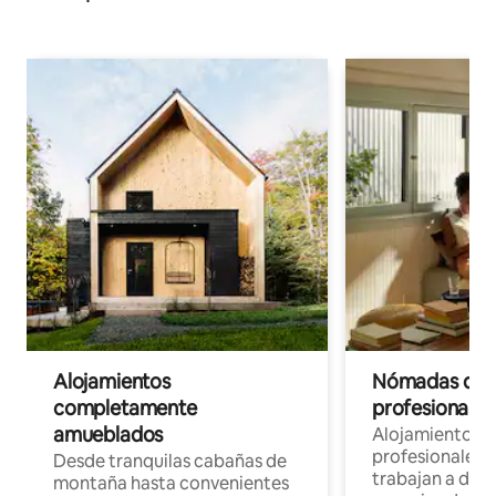
Alojamientos
Nómadas digit
completamente
profesionales 
amueblados
Alojamientos 
profesionales 
Desde tranquilas cabañas de
trabajan a dist
montaña hasta convenientes