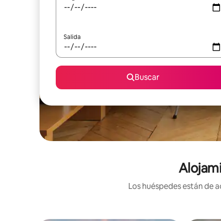
Salida
Buscar
Alojami
Los huéspedes están de ac