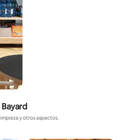
n Bayard
limpieza y otros aspectos.