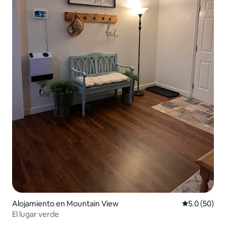
Alojamiento en Mountain View
Calificación
5.0 (50)
El lugar verde