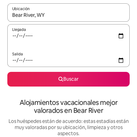
Ubicación
Cuando los resultados estén disponibles, navega con las teclas d
Llegada
Salida
Buscar
Alojamientos vacacionales mejor
valorados en Bear River
Los huéspedes están de acuerdo: estas estadías están
muy valoradas por su ubicación, limpieza y otros
aspectos.