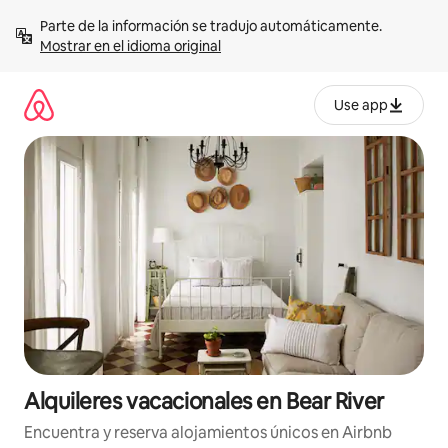
Omite
Parte de la información se tradujo automáticamente. 
el
Mostrar en el idioma original
contenido
Use app
Alquileres vacacionales en Bear River
Encuentra y reserva alojamientos únicos en Airbnb