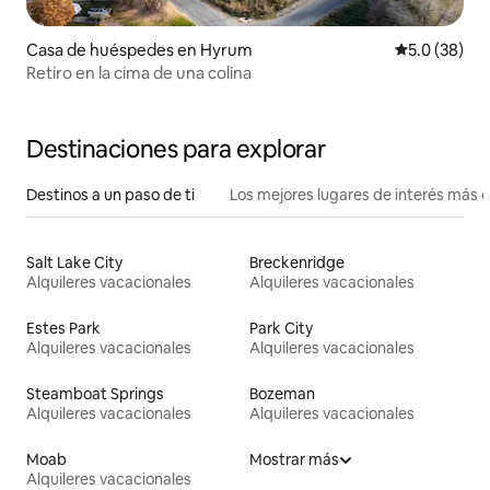
Casa de huéspedes en Hyrum
Calificación
5.0 (38)
Retiro en la cima de una colina
Destinaciones para explorar
Destinos a un paso de ti
Los mejores lugares de interés más 
Salt Lake City
Breckenridge
Alquileres vacacionales
Alquileres vacacionales
Estes Park
Park City
Alquileres vacacionales
Alquileres vacacionales
Steamboat Springs
Bozeman
Alquileres vacacionales
Alquileres vacacionales
Moab
Mostrar más
Alquileres vacacionales