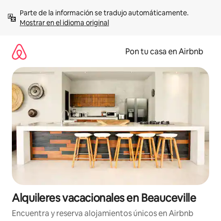
Omite
Parte de la información se tradujo automáticamente. 
el
Mostrar en el idioma original
contenido
Pon tu casa en Airbnb
Alquileres vacacionales en Beauceville
Encuentra y reserva alojamientos únicos en Airbnb