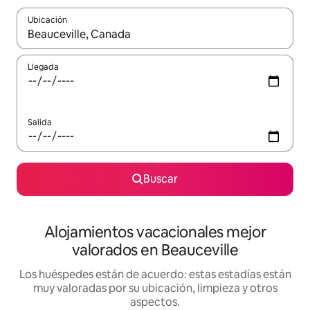
Ubicación
Cuando los resultados estén disponibles, navega con las teclas d
Llegada
Salida
Buscar
Alojamientos vacacionales mejor
valorados en Beauceville
Los huéspedes están de acuerdo: estas estadías están
muy valoradas por su ubicación, limpieza y otros
aspectos.