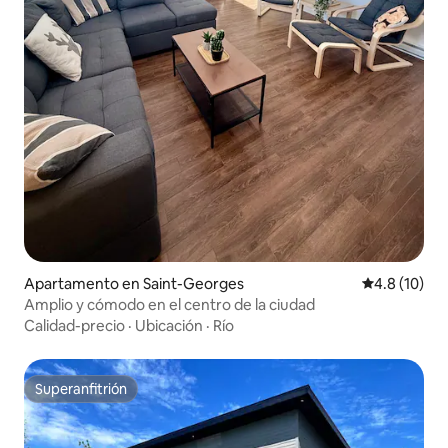
Apartamento en Saint-Georges
Calificación
4.8 (10)
Amplio y cómodo en el centro de la ciudad
Calidad-precio
·
Ubicación
·
Río
Superanfitrión
Superanfitrión