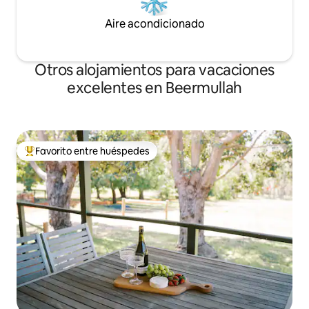
Aire acondicionado
Otros alojamientos para vacaciones
excelentes en Beermullah
Favorito entre huéspedes
Favorito entre huéspedes preferido