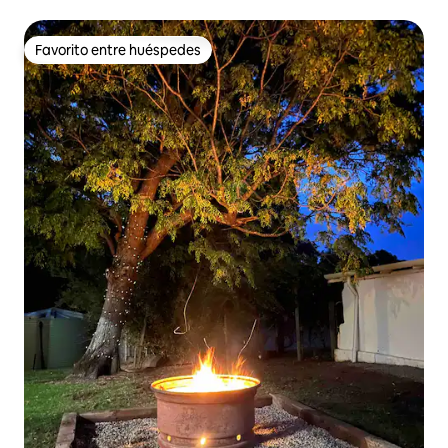
Favorito entre huéspedes
Favorito entre huéspedes