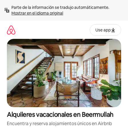
Omite
Parte de la información se tradujo automáticamente. 
el
Mostrar en el idioma original
contenido
Use app
Alquileres vacacionales en Beermullah
Encuentra y reserva alojamientos únicos en Airbnb