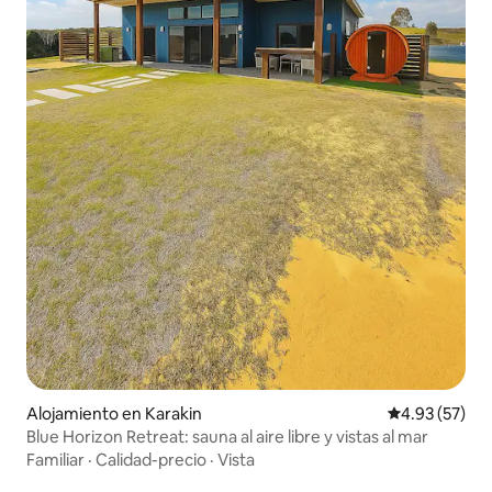
Alojamiento en Karakin
Calificación 
4.93 (57)
Blue Horizon Retreat: sauna al aire libre y vistas al mar
Familiar
·
Calidad-precio
·
Vista