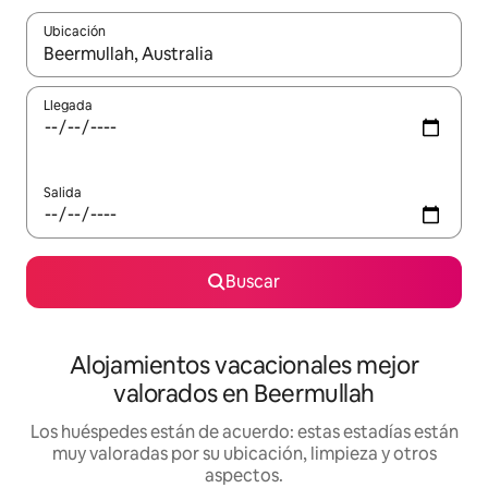
Ubicación
Cuando los resultados estén disponibles, navega con las teclas d
Llegada
Salida
Buscar
Alojamientos vacacionales mejor
valorados en Beermullah
Los huéspedes están de acuerdo: estas estadías están
muy valoradas por su ubicación, limpieza y otros
aspectos.