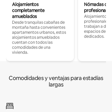
Alojamientos
Nómadas digit
completamente
profesionales 
amueblados
Alojamientos 
profesionales 
Desde tranquilas cabañas de
trabajan a dist
montaña hasta convenientes
espacios de tr
apartamentos urbanos, estos
dedicados.
alojamientos amueblados
cuentan con todos las
comodidades de una
vivienda.
Comodidades y ventajas para estadías
largas