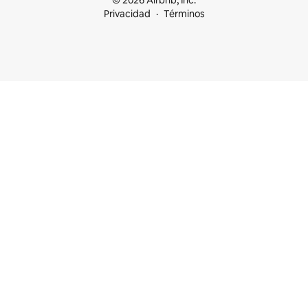
© 2026 Airbnb, Inc.
Privacidad
Términos