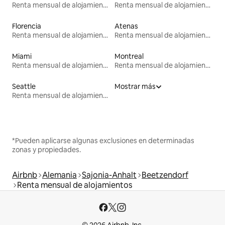
Renta mensual de alojamientos
Renta mensual de alojamientos
Florencia
Atenas
Renta mensual de alojamientos
Renta mensual de alojamientos
Miami
Montreal
Renta mensual de alojamientos
Renta mensual de alojamientos
Seattle
Mostrar más
Renta mensual de alojamientos
*Pueden aplicarse algunas exclusiones en determinadas
zonas y propiedades.
Airbnb
Alemania
Sajonia-Anhalt
Beetzendorf
Renta mensual de alojamientos