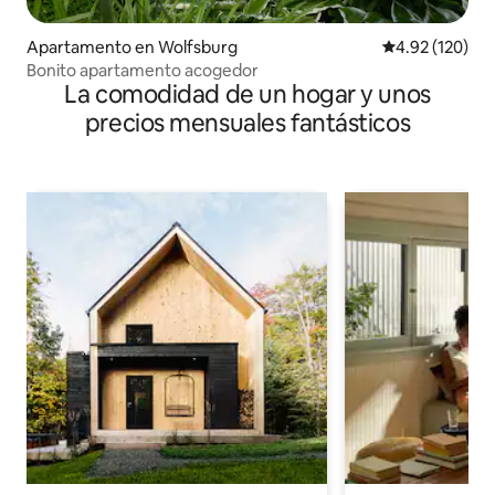
Apartamento en Wolfsburg
Calificación p
4.92 (120)
Bonito apartamento acogedor
La comodidad de un hogar y unos
precios mensuales fantásticos