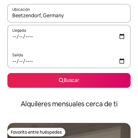
Ubicación
Cuando los resultados estén disponibles, navega con las teclas d
Llegada
Salida
Buscar
Alquileres mensuales cerca de ti
Favorito entre huéspedes
Favorito entre huéspedes