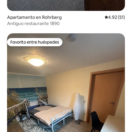
Apartamento en Rohrberg
Calificación 
4.92 (51)
Antiguo restaurante 1890
Favorito entre huéspedes
Favorito entre huéspedes