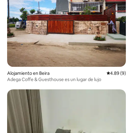
Alojamiento en Beira
Calificación 
4.89 (9)
Adega Coffe & Guesthouse es un lugar de lujo