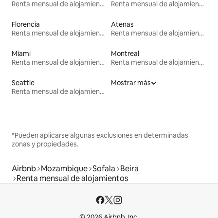
Renta mensual de alojamientos
Renta mensual de alojamientos
Florencia
Atenas
Renta mensual de alojamientos
Renta mensual de alojamientos
Miami
Montreal
Renta mensual de alojamientos
Renta mensual de alojamientos
Seattle
Mostrar más
Renta mensual de alojamientos
*Pueden aplicarse algunas exclusiones en determinadas
zonas y propiedades.
Airbnb
Mozambique
Sofala
Beira
Renta mensual de alojamientos
© 2026 Airbnb, Inc.