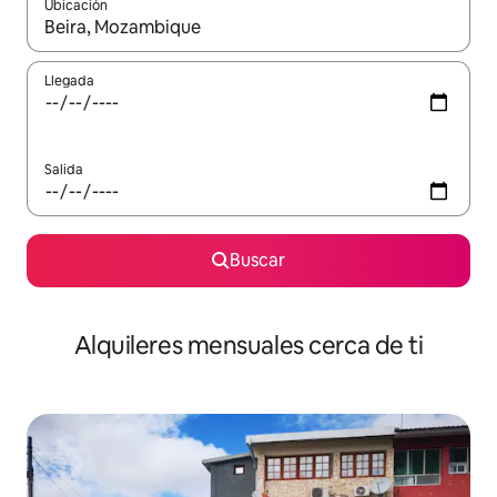
Ubicación
Cuando los resultados estén disponibles, navega con las teclas d
Llegada
Salida
Buscar
Alquileres mensuales cerca de ti