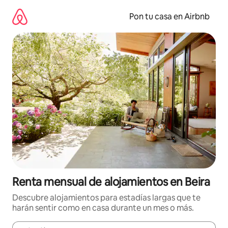
Omite
el
Pon tu casa en Airbnb
contenido
Renta mensual de alojamientos en Beira
Descubre alojamientos para estadías largas que te
harán sentir como en casa durante un mes o más.