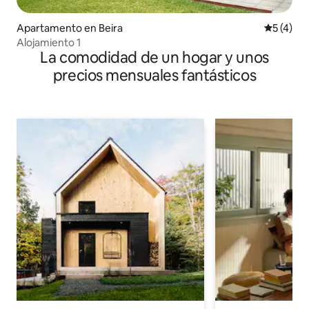
Apartamento en Beira
Calificac
5 (4)
Alojamiento 1
La comodidad de un hogar y unos
precios mensuales fantásticos