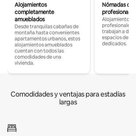
Alojamientos
Nómadas digit
completamente
profesionales 
amueblados
Alojamientos 
profesionales 
Desde tranquilas cabañas de
trabajan a dist
montaña hasta convenientes
espacios de tr
apartamentos urbanos, estos
dedicados.
alojamientos amueblados
cuentan con todos las
comodidades de una
vivienda.
Comodidades y ventajas para estadías
largas