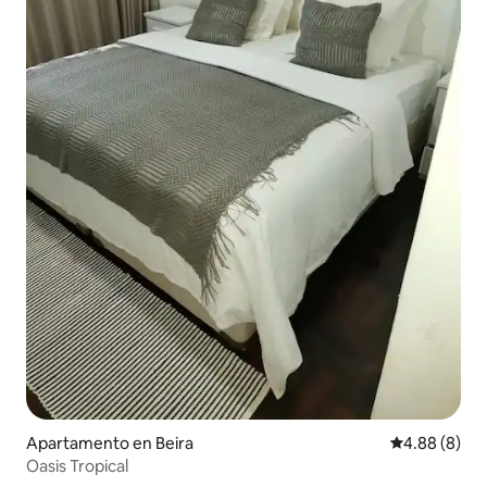
Apartamento en Beira
Calificación 
4.88 (8)
Oasis Tropical