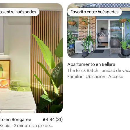
ito entre huéspedes
Favorito entre huéspedes
 entre huéspedes preferido
Favorito entre huéspedes
 4.89 de 5, 19 reseñas
Apartamento en Bellara
The Brick Batch: ¡unidad de vac
Familiar
·
Ubicación
·
Acceso
nto en Bongaree
Calificación promedio: 4.94 de 5, 31 reseñas
4.94 (31)
Bribie - 2 minutos a pie de