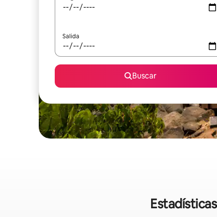
Salida
Buscar
Estadística