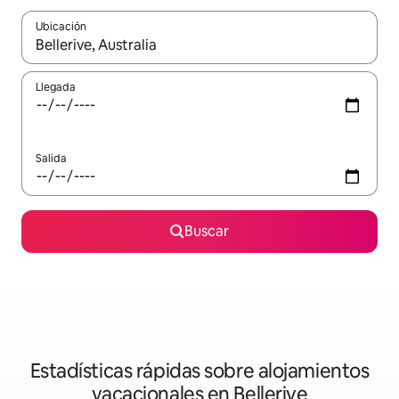
Ubicación
Cuando los resultados estén disponibles, navega con las teclas d
Llegada
Salida
Buscar
Estadísticas rápidas sobre alojamientos
vacacionales en Bellerive