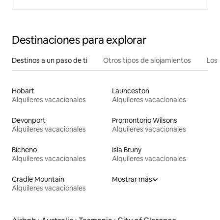
Destinaciones para explorar
Destinos a un paso de ti
Otros tipos de alojamientos
Los 
Hobart
Launceston
Alquileres vacacionales
Alquileres vacacionales
Devonport
Promontorio Wilsons
Alquileres vacacionales
Alquileres vacacionales
Bicheno
Isla Bruny
Alquileres vacacionales
Alquileres vacacionales
Cradle Mountain
Mostrar más
Alquileres vacacionales