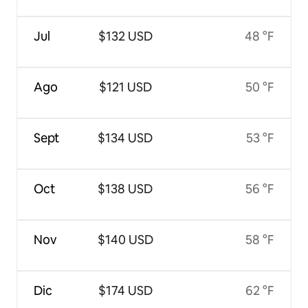
Jul
$132 USD
48 °F
Ago
$121 USD
50 °F
Sept
$134 USD
53 °F
Oct
$138 USD
56 °F
Nov
$140 USD
58 °F
Dic
$174 USD
62 °F