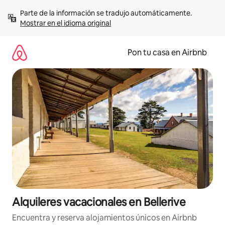
Omite
Parte de la información se tradujo automáticamente. 
el
Mostrar en el idioma original
contenido
Pon tu casa en Airbnb
Alquileres vacacionales en Bellerive
Encuentra y reserva alojamientos únicos en Airbnb