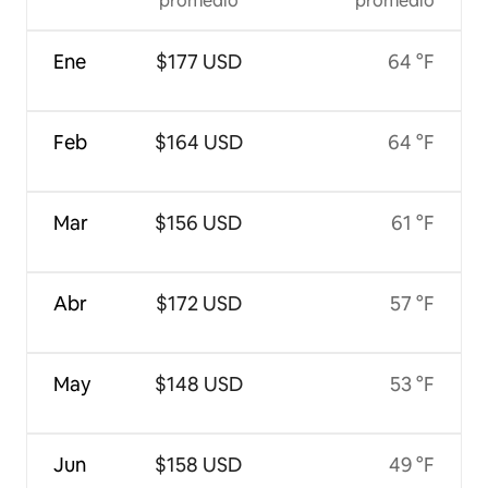
promedio
promedio
Ene
$177 USD
64 °F
Feb
$164 USD
64 °F
Mar
$156 USD
61 °F
Abr
$172 USD
57 °F
May
$148 USD
53 °F
Jun
$158 USD
49 °F