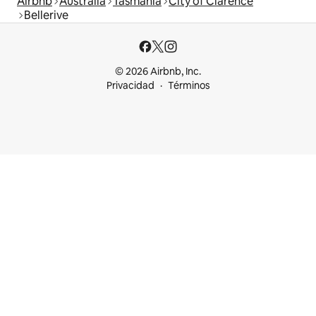
Airbnb
Australia
Tasmania
City of Clarence
Bellerive
© 2026 Airbnb, Inc.
Privacidad
Términos