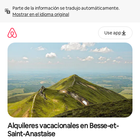
Omite
Parte de la información se tradujo automáticamente. 
el
Mostrar en el idioma original
contenido
Use app
Alquileres vacacionales en Besse-et-
Saint-Anastaise