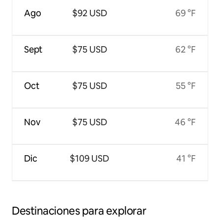
Ago
$92 USD
69 °F
Sept
$75 USD
62 °F
Oct
$75 USD
55 °F
Nov
$75 USD
46 °F
Dic
$109 USD
41 °F
Destinaciones para explorar