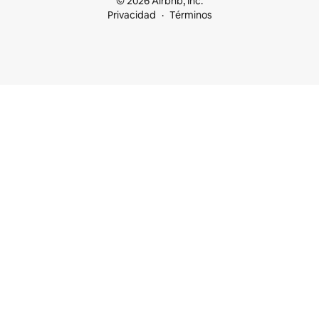
© 2026 Airbnb, Inc.
Privacidad
Términos