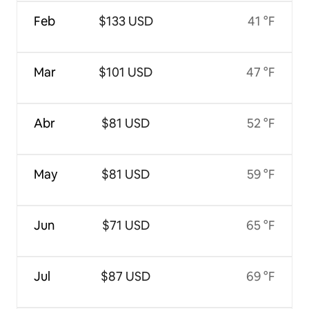
Feb
$133 USD
41 °F
Mar
$101 USD
47 °F
Abr
$81 USD
52 °F
May
$81 USD
59 °F
Jun
$71 USD
65 °F
Jul
$87 USD
69 °F