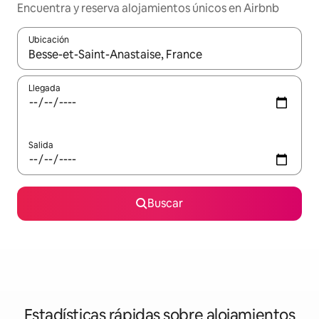
Encuentra y reserva alojamientos únicos en Airbnb
Ubicación
Cuando los resultados estén disponibles, navega con las teclas d
Llegada
Salida
Buscar
Estadísticas rápidas sobre alojamientos