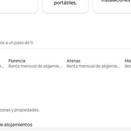
portátiles.
os a un paso de ti
Florencia
Atenas
Mi
Renta mensual de alojamientos
Renta mensual de alojamientos
Renta mensual de alojamientos
zonas y propiedades.
e alojamientos