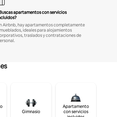
Buscas apartamentos con servicios
ncluidos?
n Airbnb, hay apartamentos completamente
mueblados, ideales para alojamientos
orporativos, traslados y contrataciones de
ersonal.
les
to
Apartamento
s
Gimnasio
con servicios
incluidos