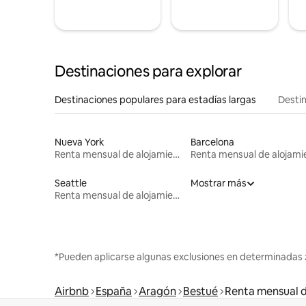
Destinaciones para explorar
Destinaciones populares para estadías largas
Destin
Nueva York
Barcelona
Renta mensual de alojamientos
Seattle
Mostrar más
Renta mensual de alojamientos
*Pueden aplicarse algunas exclusiones en determinadas 
Airbnb
España
Aragón
Bestué
Renta mensual d