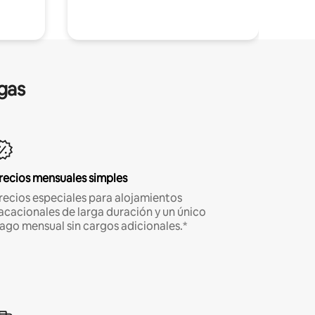
gas
recios mensuales simples
recios especiales para alojamientos
acacionales de larga duración y un único
ago mensual sin cargos adicionales.*