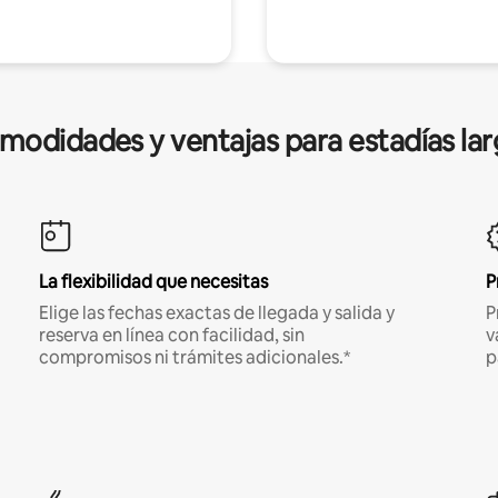
modidades y ventajas para estadías lar
La flexibilidad que necesitas
P
Elige las fechas exactas de llegada y salida y
P
reserva en línea con facilidad, sin
v
compromisos ni trámites adicionales.*
p