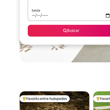
Salida
Buscar
Favorito entre huéspedes
Favor
Favorito entre huéspedes preferido
Favorito