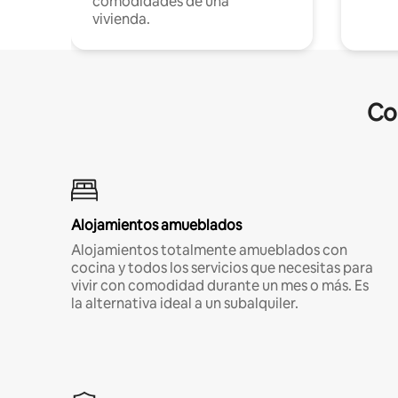
comodidades de una
vivienda.
Co
Alojamientos amueblados
Alojamientos totalmente amueblados con
cocina y todos los servicios que necesitas para
vivir con comodidad durante un mes o más. Es
la alternativa ideal a un subalquiler.