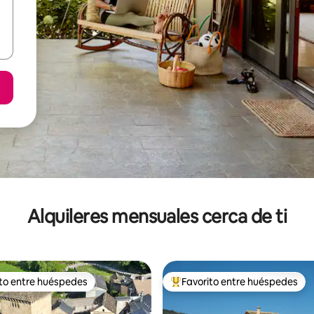
Alquileres mensuales cerca de ti
ito entre huéspedes
Favorito entre huéspedes
 entre huéspedes preferido
Favorito entre huéspedes prefe