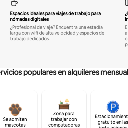
Espacios ideales para viajes de trabajo para
¿
nómadas digitales
i
¿Profesional de viaje? Encuentra una estadía
E
larga con wifi de alta velocidad y espacios de
a
trabajo dedicados.
c
p
rvicios populares en alquileres mensua
Zona para
Estacionamien
Se admiten
trabajar con
gratuito en la
mascotas
computadoras
instalaciones