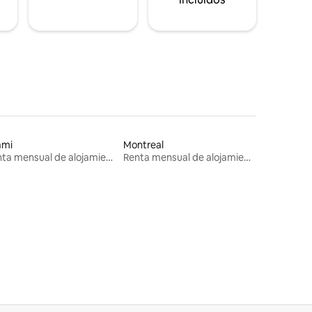
ami
Montreal
Renta mensual de alojamientos
Renta mensual de alojamientos