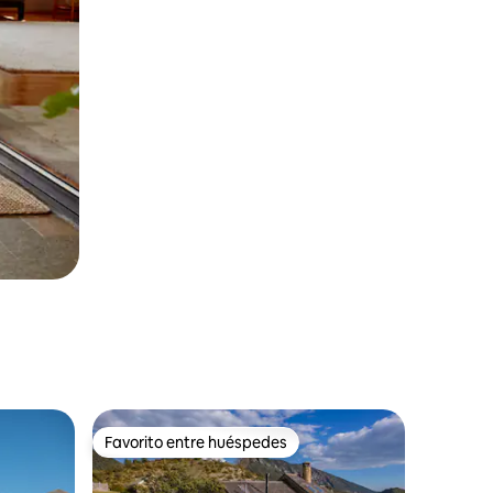
Favorito entre huéspedes
rido
Favorito entre huéspedes