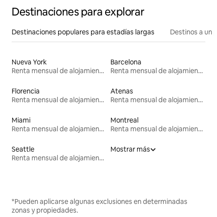
Destinaciones para explorar
Destinaciones populares para estadías largas
Destinos a un p
Nueva York
Barcelona
Renta mensual de alojamientos
Renta mensual de alojamientos
Florencia
Atenas
Renta mensual de alojamientos
Renta mensual de alojamientos
Miami
Montreal
Renta mensual de alojamientos
Renta mensual de alojamientos
Seattle
Mostrar más
Renta mensual de alojamientos
*Pueden aplicarse algunas exclusiones en determinadas
zonas y propiedades.