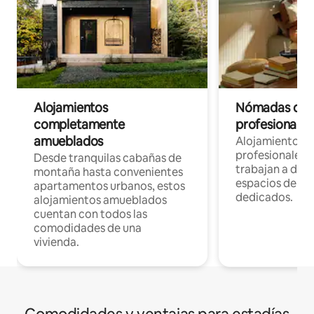
Alojamientos
Nómadas digit
completamente
profesionales 
amueblados
Alojamientos 
profesionales 
Desde tranquilas cabañas de
trabajan a dist
montaña hasta convenientes
espacios de tr
apartamentos urbanos, estos
dedicados.
alojamientos amueblados
cuentan con todos las
comodidades de una
vivienda.