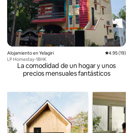
Alojamiento en Yelagiri
Calificación 
4.95 (19)
LP Homestay-1BHK
La comodidad de un hogar y unos
precios mensuales fantásticos