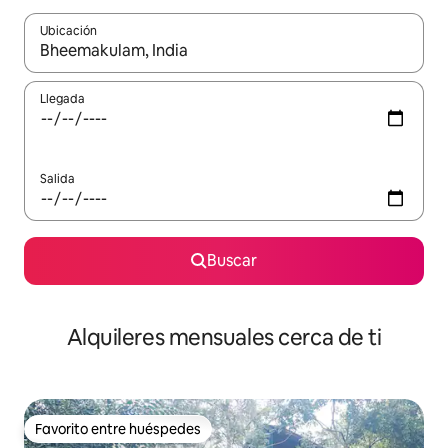
Ubicación
Cuando los resultados estén disponibles, navega con las teclas d
Llegada
Salida
Buscar
Alquileres mensuales cerca de ti
Favorito entre huéspedes
Favorito entre huéspedes