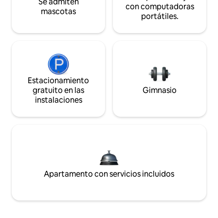
Se admiten
con computadoras
mascotas
portátiles.
Estacionamiento
gratuito en las
Gimnasio
instalaciones
Apartamento con servicios incluidos