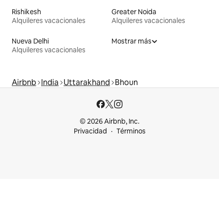
Rishikesh
Greater Noida
Alquileres vacacionales
Alquileres vacacionales
Nueva Delhi
Mostrar más
Alquileres vacacionales
Airbnb
India
Uttarakhand
Bhoun
© 2026 Airbnb, Inc.
Privacidad
Términos