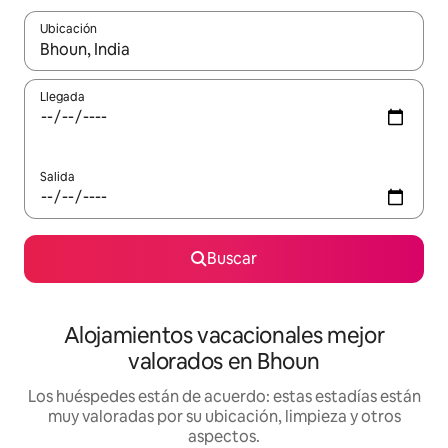
Ubicación
Cuando los resultados estén disponibles, navega con las teclas d
Llegada
Salida
Buscar
Alojamientos vacacionales mejor
valorados en Bhoun
Los huéspedes están de acuerdo: estas estadías están
muy valoradas por su ubicación, limpieza y otros
aspectos.