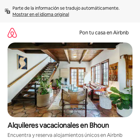
Omite
Parte de la información se tradujo automáticamente. 
el
Mostrar en el idioma original
contenido
Pon tu casa en Airbnb
Alquileres vacacionales en Bhoun
Encuentra y reserva alojamientos únicos en Airbnb