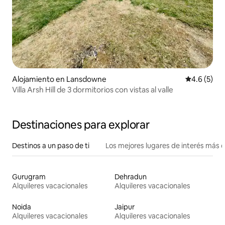
Alojamiento en Lansdowne
Calificació
4.6 (5)
Villa Arsh Hill de 3 dormitorios con vistas al valle
Destinaciones para explorar
Destinos a un paso de ti
Los mejores lugares de interés más 
Gurugram
Dehradun
Alquileres vacacionales
Alquileres vacacionales
Noida
Jaipur
Alquileres vacacionales
Alquileres vacacionales