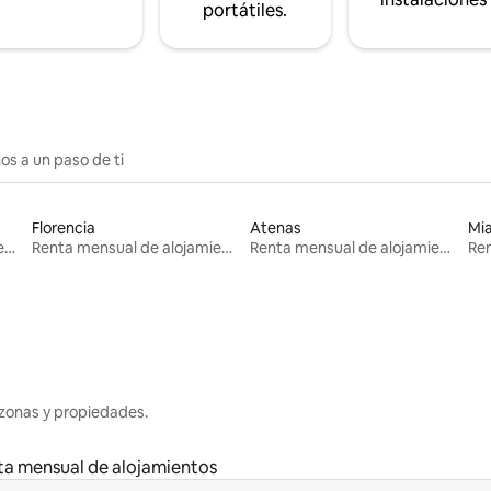
portátiles.
os a un paso de ti
Florencia
Atenas
Mi
Renta mensual de alojamientos
Renta mensual de alojamientos
Renta mensual de alojamientos
zonas y propiedades.
ta mensual de alojamientos