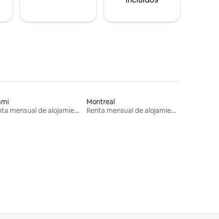
ami
Montreal
Renta mensual de alojamientos
Renta mensual de alojamientos