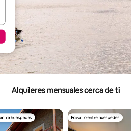
Alquileres mensuales cerca de ti
 entre huéspedes
Favorito entre huéspedes
 entre huéspedes
Favorito entre huéspedes