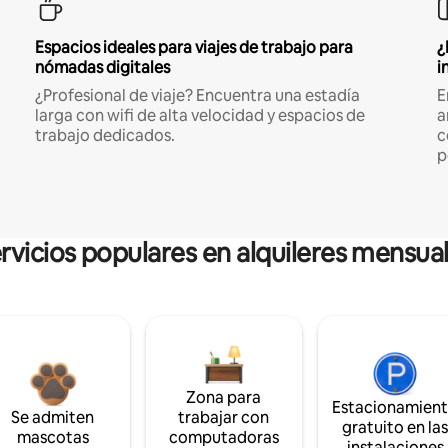
Espacios ideales para viajes de trabajo para
¿
nómadas digitales
i
¿Profesional de viaje? Encuentra una estadía
E
larga con wifi de alta velocidad y espacios de
a
trabajo dedicados.
c
p
rvicios populares en alquileres mensua
Zona para
Estacionamien
Se admiten
trabajar con
gratuito en la
mascotas
computadoras
instalaciones