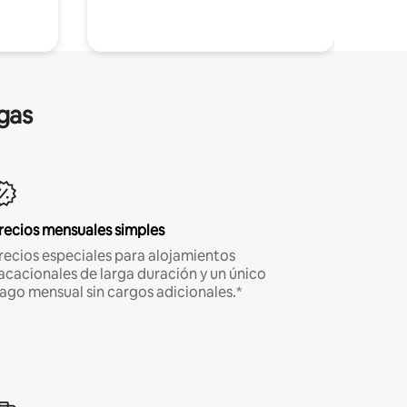
gas
recios mensuales simples
recios especiales para alojamientos
acacionales de larga duración y un único
ago mensual sin cargos adicionales.*