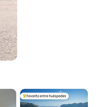
Favorito entre huéspedes
Favorito entre huéspedes preferido