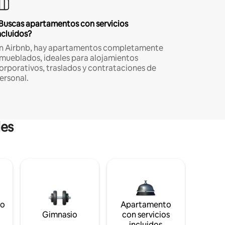
Buscas apartamentos con servicios
ncluidos?
n Airbnb, hay apartamentos completamente
mueblados, ideales para alojamientos
orporativos, traslados y contrataciones de
ersonal.
les
to
Apartamento
s
Gimnasio
con servicios
incluidos