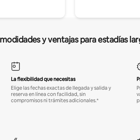
modidades y ventajas para estadías lar
La flexibilidad que necesitas
P
Elige las fechas exactas de llegada y salida y
P
reserva en línea con facilidad, sin
v
compromisos ni trámites adicionales.*
p