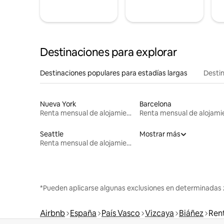
Destinaciones para explorar
Destinaciones populares para estadías largas
Destin
Nueva York
Barcelona
Renta mensual de alojamientos
Seattle
Mostrar más
Renta mensual de alojamientos
*Pueden aplicarse algunas exclusiones en determinadas 
Airbnb
España
País Vasco
Vizcaya
Biáñez
Ren