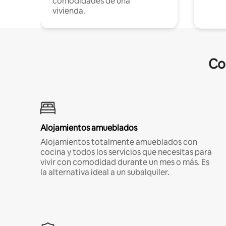
comodidades de una
vivienda.
Co
Alojamientos amueblados
Alojamientos totalmente amueblados con
cocina y todos los servicios que necesitas para
vivir con comodidad durante un mes o más. Es
la alternativa ideal a un subalquiler.