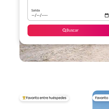
Salida
Buscar
Favorito entre huéspedes
Favorito
Favorito entre huéspedes preferido
Favorito