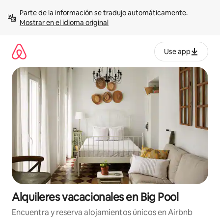
Omite
Parte de la información se tradujo automáticamente. 
el
Mostrar en el idioma original
contenido
Use app
Alquileres vacacionales en Big Pool
Encuentra y reserva alojamientos únicos en Airbnb