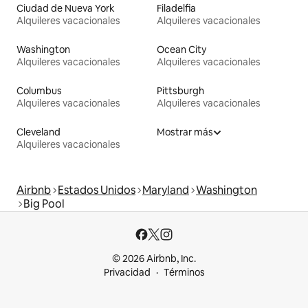
Ciudad de Nueva York
Filadelfia
Alquileres vacacionales
Alquileres vacacionales
Washington
Ocean City
Alquileres vacacionales
Alquileres vacacionales
Columbus
Pittsburgh
Alquileres vacacionales
Alquileres vacacionales
Cleveland
Mostrar más
Alquileres vacacionales
Airbnb
Estados Unidos
Maryland
Washington
Big Pool
© 2026 Airbnb, Inc.
Privacidad
Términos