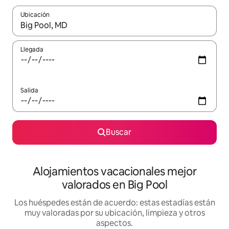
Ubicación
Cuando los resultados estén disponibles, navega con las teclas d
Llegada
Salida
Buscar
Alojamientos vacacionales mejor
valorados en Big Pool
Los huéspedes están de acuerdo: estas estadías están
muy valoradas por su ubicación, limpieza y otros
aspectos.