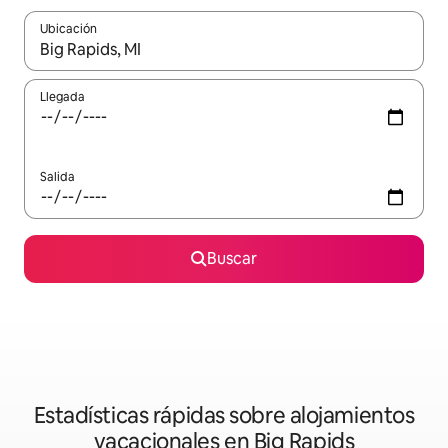
Ubicación
Cuando los resultados estén disponibles, navega con las teclas d
Llegada
Salida
Buscar
Estadísticas rápidas sobre alojamientos
vacacionales en Big Rapids