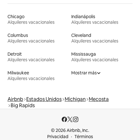
Chicago
Indianápolis
Alquileres vacacionales
Alquileres vacacionales
Columbus
Cleveland
Alquileres vacacionales
Alquileres vacacionales
Detroit
Mississauga
Alquileres vacacionales
Alquileres vacacionales
Milwaukee
Mostrar más
Alquileres vacacionales
Airbnb
Estados Unidos
Míchigan
Mecosta
Big Rapids
© 2026 Airbnb, Inc.
Privacidad
Términos