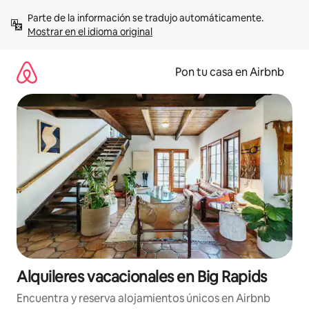
Omite
Parte de la información se tradujo automáticamente. 
el
Mostrar en el idioma original
contenido
Pon tu casa en Airbnb
Alquileres vacacionales en Big Rapids
Encuentra y reserva alojamientos únicos en Airbnb