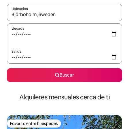
Ubicación
Cuando los resultados estén disponibles, navega con las teclas d
Llegada
Salida
Buscar
Alquileres mensuales cerca de ti
Favorito entre huéspedes
Favorito entre huéspedes